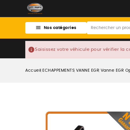

Nos catégories
info
Saisissez votre véhicule pour vérifier la c
Accueil
ECHAPPEMENTS
VANNE EGR
Vanne EGR Ope