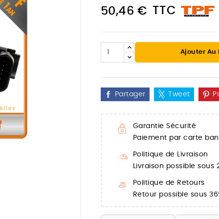
TTC
50,46 €
Ajouter Au
Partager
Tweet
P
Garantie Sécurité
Paiement par carte banc
Politique de Livraison

Livraison possible sous
Politique de Retours
Retour possible sous 36