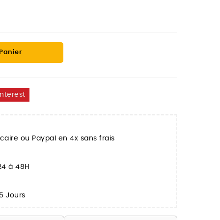
 Panier
interest
aire ou Paypal en 4x sans frais
 24 à 48H
5 Jours