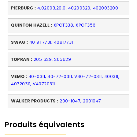
PIERBURG :
4.02003.20.0, 40200320, 402003200
QUINTON HAZELL :
XPOT338, XPOT356
SWAG :
40 91 7731, 40917731
TOPRAN :
205 629, 205629
VEMO :
40-0311, 40-72-0311, V40-72-0311, 400311,
40720311, V40720311
WALKER PRODUCTS :
200-1047, 2001047
Produits équivalents