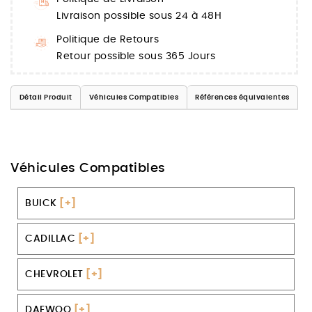
Livraison possible sous 24 à 48H
Politique de Retours
Retour possible sous 365 Jours
Détail Produit
Véhicules Compatibles
Références équivalentes
Véhicules Compatibles
BUICK
[+]
CADILLAC
[+]
CHEVROLET
[+]
DAEWOO
[+]