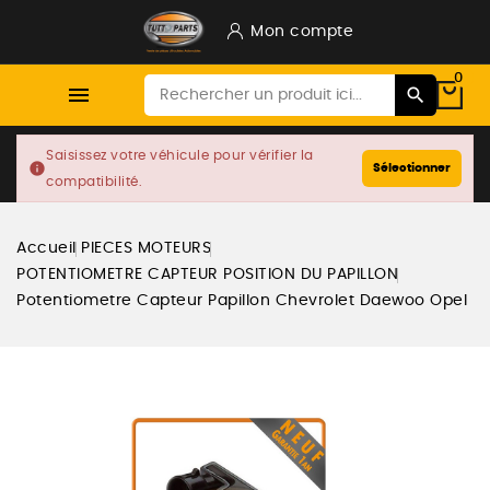
Mon compte
0

Saisissez votre véhicule pour vérifier la
info
Sélectionner
compatibilité.
Accueil
PIECES MOTEURS
POTENTIOMETRE CAPTEUR POSITION DU PAPILLON
Potentiometre Capteur Papillon Chevrolet Daewoo Opel