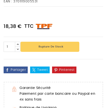
EAN :
3701119005531
TTC
18,38 €
Rupture De Stock
Partager
Tweet
Pinterest
Garantie Sécurité
Paiement par carte bancaire ou Paypal en
4x sans frais
Politique de Livraison