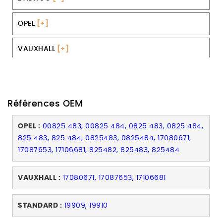
OPEL
[+]
VAUXHALL
[+]
Références OEM
OPEL :
00825 483, 00825 484, 0825 483, 0825 484,
825 483, 825 484, 0825483, 0825484, 17080671,
17087653, 17106681, 825482, 825483, 825484
VAUXHALL :
17080671, 17087653, 17106681
STANDARD :
19909, 19910