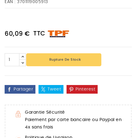
EAN :
3701119005913
TTC
60,09 €
Rupture De Stock
Partager
Tweet
Pinterest
Garantie Sécurité
Paiement par carte bancaire ou Paypal en
4x sans frais
Politique de Livraison