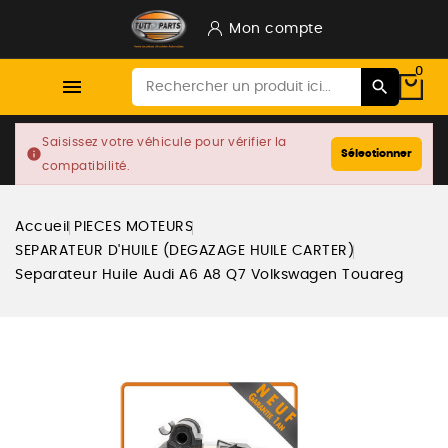
Mon compte
0

Saisissez votre véhicule pour vérifier la
info
Sélectionner
compatibilité.
Accueil
PIECES MOTEURS
SEPARATEUR D'HUILE (DEGAZAGE HUILE CARTER)
Separateur Huile Audi A6 A8 Q7 Volkswagen Touareg