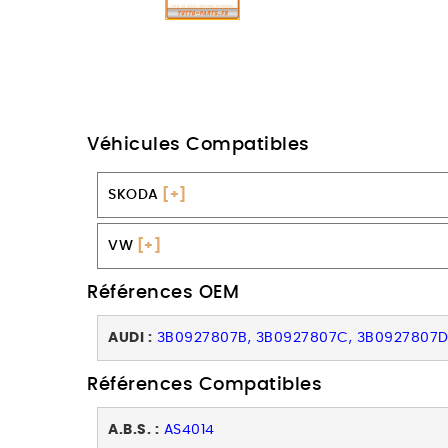
Véhicules Compatibles
SKODA
[+]
VW
[+]
Références OEM
AUDI :
3B0927807B, 3B0927807C, 3B0927807D
Références Compatibles
A.B.S. :
AS4014