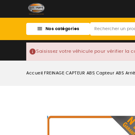

Nos catégories
info
Saisissez votre véhicule pour vérifier la c
Accueil
FREINAGE
CAPTEUR ABS
Capteur ABS Arri