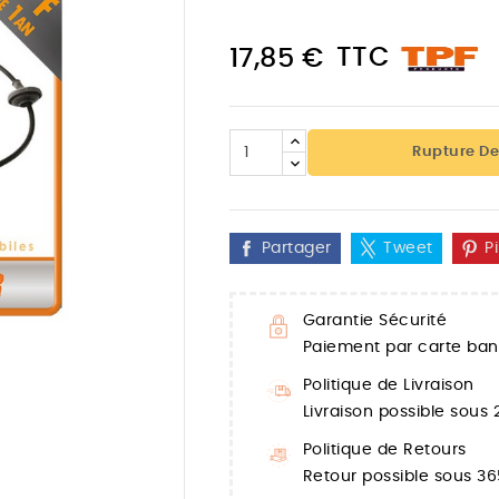
TTC
17,85 €
Rupture De
Partager
Tweet
P
Garantie Sécurité
Paiement par carte banc

Politique de Livraison
Livraison possible sous
Politique de Retours
Retour possible sous 36