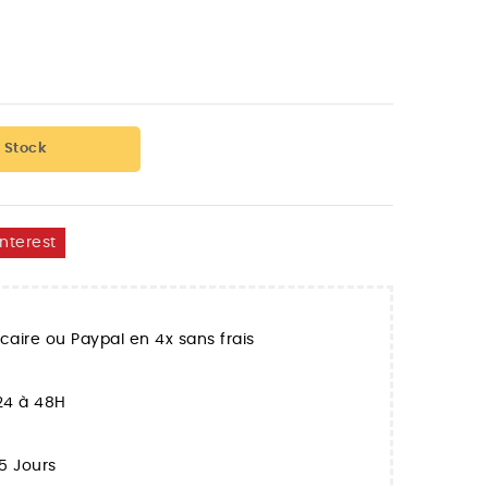
 Stock
interest
aire ou Paypal en 4x sans frais
 24 à 48H
5 Jours