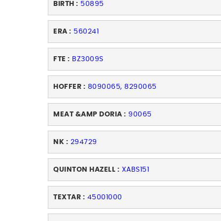
BIRTH :
50895
ERA :
560241
FTE :
BZ3009S
HOFFER :
8090065, 8290065
MEAT &AMP DORIA :
90065
NK :
294729
QUINTON HAZELL :
XABS151
TEXTAR :
45001000