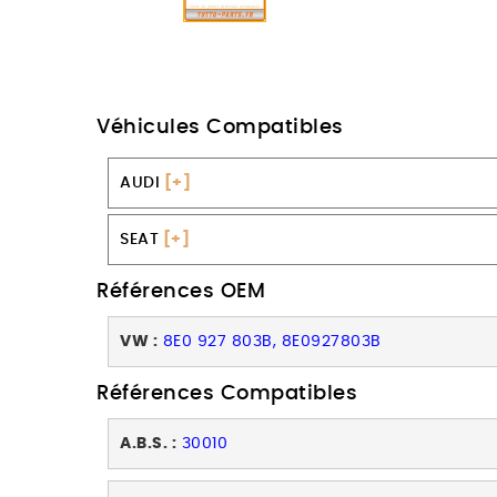
Véhicules Compatibles
AUDI
[+]
SEAT
[+]
Références OEM
VW :
8E0 927 803B, 8E0927803B
Références Compatibles
A.B.S. :
30010