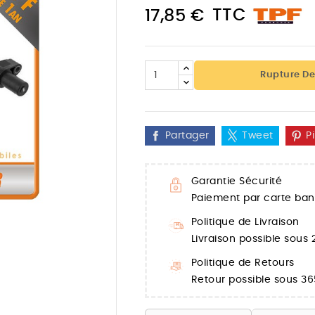
TTC
17,85 €
Rupture De
Partager
Tweet
P
Garantie Sécurité
Paiement par carte banc
Politique de Livraison

Livraison possible sous
Politique de Retours
Retour possible sous 36