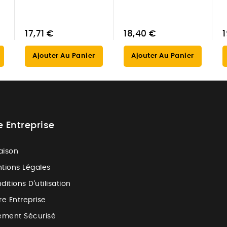
17,71 €
18,40 €
Ajouter Au Panier
Ajouter Au Panier
e Entreprise
raison
tions Légales
ditions D'utilisation
re Entreprise
ement Sécurisé