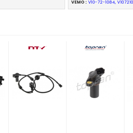
VEMO :
V10-72-1084, V10721