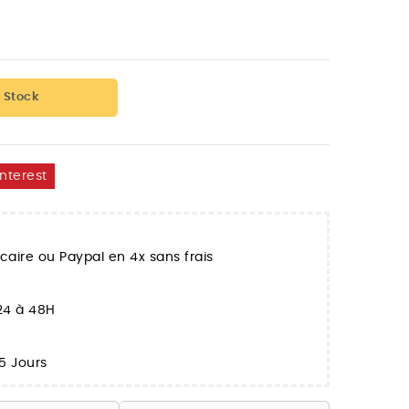
 Stock
interest
aire ou Paypal en 4x sans frais
 24 à 48H
5 Jours