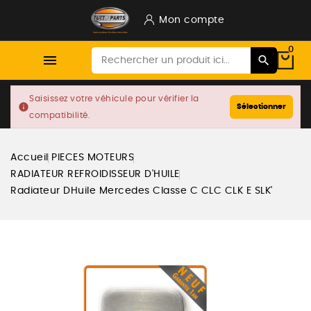
Mon compte
0

Saisissez votre véhicule pour vérifier la
info
Sélectionner
compatibilité.
Accueil
PIECES MOTEURS
RADIATEUR REFROIDISSEUR D'HUILE
Radiateur DHuile Mercedes Classe C CLC CLK E SLK'