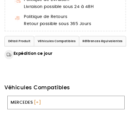
Livraison possible sous 24 à 48H
Politique de Retours
Retour possible sous 365 Jours
Détail Produit
Véhicules Compatibles
Références équivalentes
Expédition ce jour
Véhicules Compatibles
MERCEDES
[+]