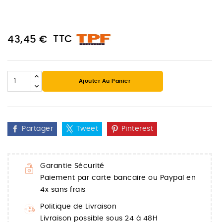
TTC
43,45 €
Ajouter Au Panier
Partager
Tweet
Pinterest
Garantie Sécurité
Paiement par carte bancaire ou Paypal en
4x sans frais
Politique de Livraison
Livraison possible sous 24 à 48H