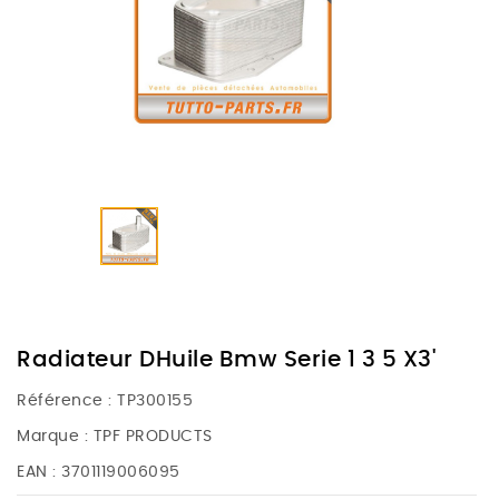
Radiateur DHuile Bmw Serie 1 3 5 X3'
Référence :
TP300155
Marque :
TPF PRODUCTS
EAN :
3701119006095