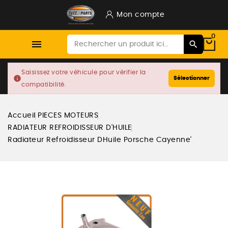
Mon compte
0

Saisissez votre véhicule pour vérifier la
info
Sélectionner
compatibilité.
Accueil
PIECES MOTEURS
RADIATEUR REFROIDISSEUR D'HUILE
Radiateur Refroidisseur DHuile Porsche Cayenne'