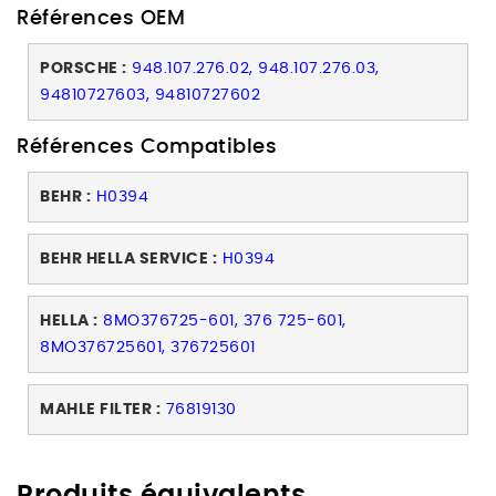
Références OEM
PORSCHE :
948.107.276.02, 948.107.276.03,
94810727603, 94810727602
Références Compatibles
BEHR :
H0394
BEHR HELLA SERVICE :
H0394
HELLA :
8MO376725-601, 376 725-601,
8MO376725601, 376725601
MAHLE FILTER :
76819130