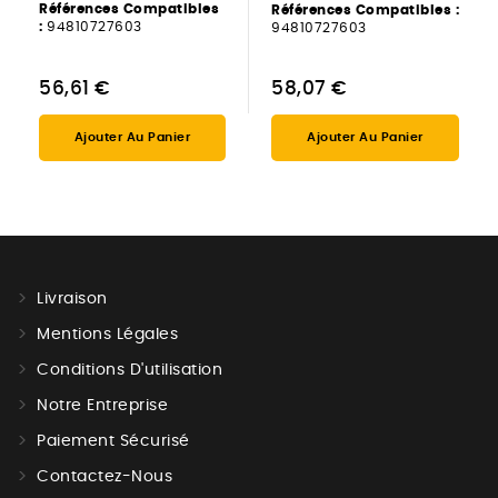
Références Compatibles
Références Compatibles :
:
94810727603
94810727603
56,61 €
58,07 €
Ajouter Au Panier
Ajouter Au Panier
Livraison
Mentions Légales
Conditions D'utilisation
Notre Entreprise
Paiement Sécurisé
Contactez-Nous