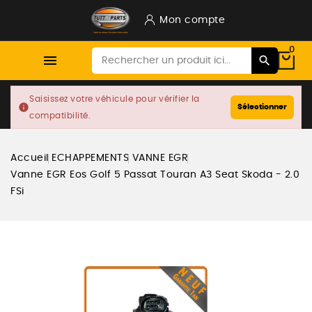
Mon compte
0

Saisissez votre véhicule pour vérifier la
info
Sélectionner
compatibilité.
Accueil
ECHAPPEMENTS
VANNE EGR
Vanne EGR Eos Golf 5 Passat Touran A3 Seat Skoda - 2.0
FSi