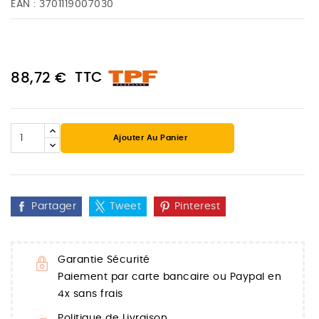
EAN :
3701119007030
TTC
88,72 €
Ajouter Au Panier
Partager
Tweet
Pinterest
Garantie Sécurité
Paiement par carte bancaire ou Paypal en
4x sans frais
Politique de Livraison