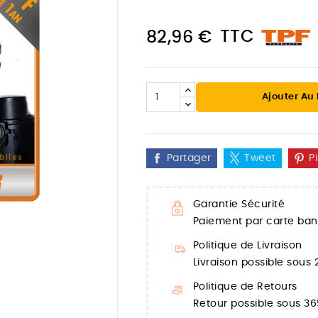
TTC
82,96 €
Ajouter Au
Partager
Tweet
P
Garantie Sécurité
Paiement par carte banc

Politique de Livraison
Livraison possible sous
Politique de Retours
Retour possible sous 36