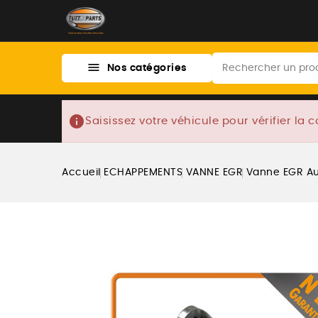

Nos catégories
info
Saisissez votre véhicule pour vérifier la c
Accueil
ECHAPPEMENTS
VANNE EGR
Vanne EGR Au