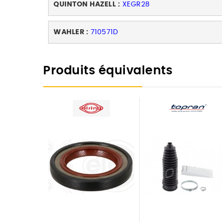
QUINTON HAZELL :
XEGR28
WAHLER :
710571D
Produits équivalents