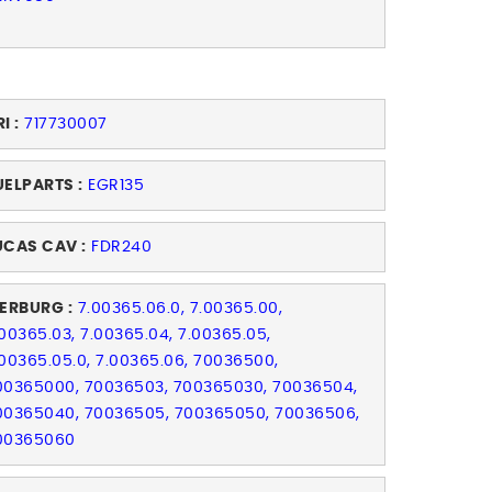
I :
717730007
UELPARTS :
EGR135
UCAS CAV :
FDR240
IERBURG :
7.00365.06.0, 7.00365.00,
.00365.03, 7.00365.04, 7.00365.05,
.00365.05.0, 7.00365.06, 70036500,
00365000, 70036503, 700365030, 70036504,
00365040, 70036505, 700365050, 70036506,
00365060