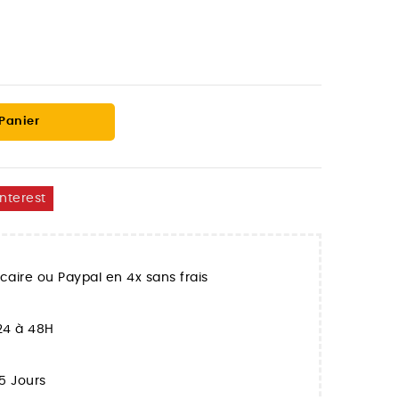
 Panier
interest
aire ou Paypal en 4x sans frais
 24 à 48H
5 Jours