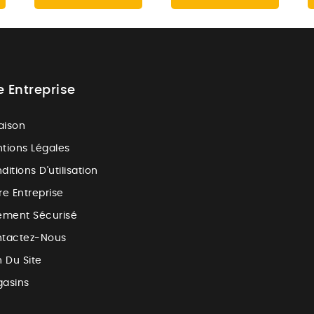
e Entreprise
raison
tions Légales
ditions D'utilisation
re Entreprise
ement Sécurisé
tactez-Nous
n Du Site
asins