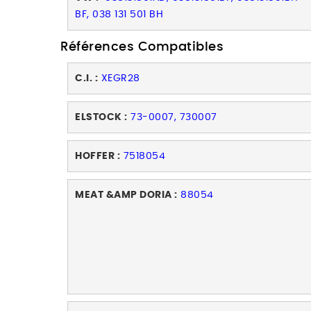
BF, 038 131 501 BH
Références Compatibles
C.I. :
XEGR28
ELSTOCK :
73-0007, 730007
HOFFER :
7518054
MEAT &AMP DORIA :
88054