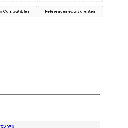
es Compatibles
Références équivalentes
 ERV050