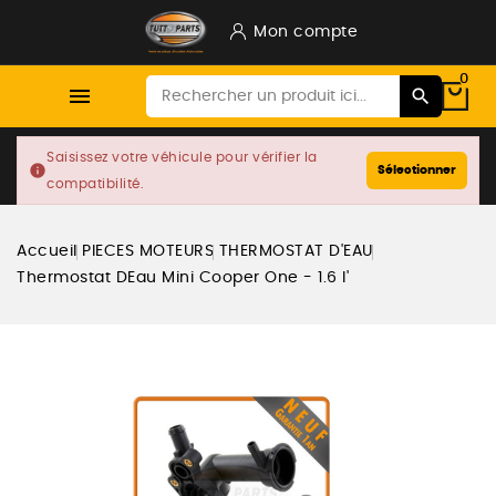
Mon compte
0

Saisissez votre véhicule pour vérifier la
info
Sélectionner
compatibilité.
Accueil
PIECES MOTEURS
THERMOSTAT D'EAU
Thermostat DEau Mini Cooper One - 1.6 I'