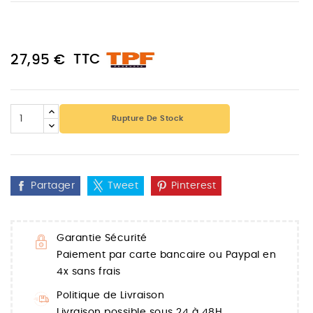
TTC
27,95 €
Rupture De Stock
Partager
Tweet
Pinterest
Garantie Sécurité
Paiement par carte bancaire ou Paypal en
4x sans frais
Politique de Livraison
Livraison possible sous 24 à 48H