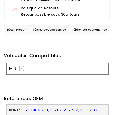
Politique de Retours
Retour possible sous 365 Jours
Détail Produit
Véhicules Compatibles
Références équivalentes
Véhicules Compatibles
MINI
[+]
Références OEM
MINI :
11 53 1 486 703, 11 53 7 596 787, 11 53 7 829