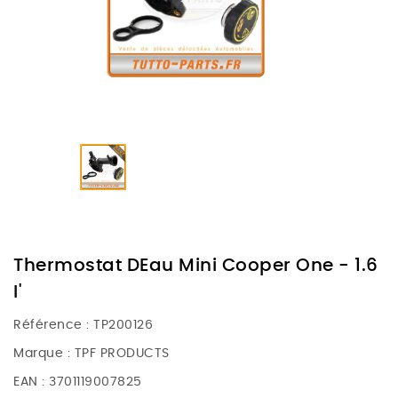
Thermostat DEau Mini Cooper One - 1.6
I'
Référence :
TP200126
Marque :
TPF PRODUCTS
EAN :
3701119007825