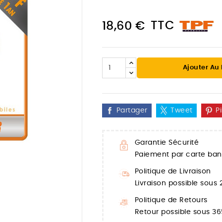
TTC
18,60 €
Ajouter Au
Partager
Tweet
P
Garantie Sécurité
Paiement par carte banc

Politique de Livraison
Livraison possible sous
Politique de Retours
Retour possible sous 36