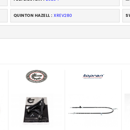
QUINTON HAZELL :
XREV280
S