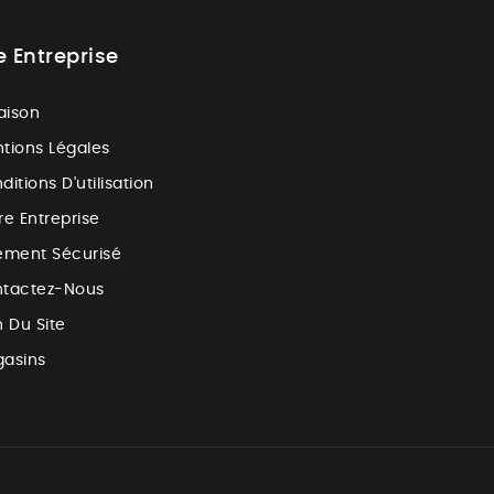
e Entreprise
raison
tions Légales
ditions D'utilisation
re Entreprise
ement Sécurisé
tactez-Nous
n Du Site
asins