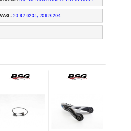
WAG :
20 92 6204, 20926204