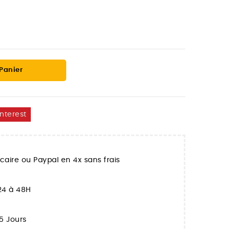
 Panier
interest
aire ou Paypal en 4x sans frais
 24 à 48H
5 Jours