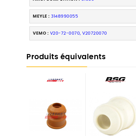
MEYLE :
3148990055
VEMO :
V20-72-0070, V20720070
Produits équivalents