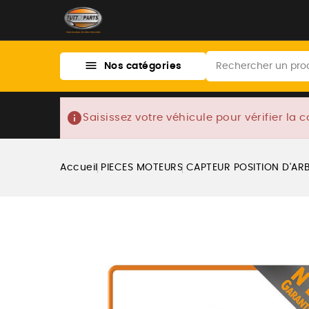

Nos catégories
info
Saisissez votre véhicule pour vérifier la c
Accueil
PIECES MOTEURS
CAPTEUR POSITION D'AR