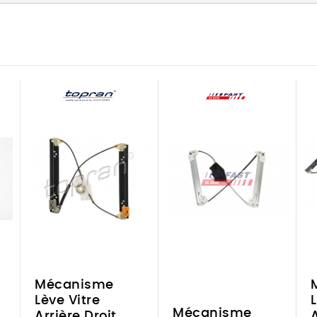
Mécanisme
Lève Vitre
Mécanisme
Arrière Droit