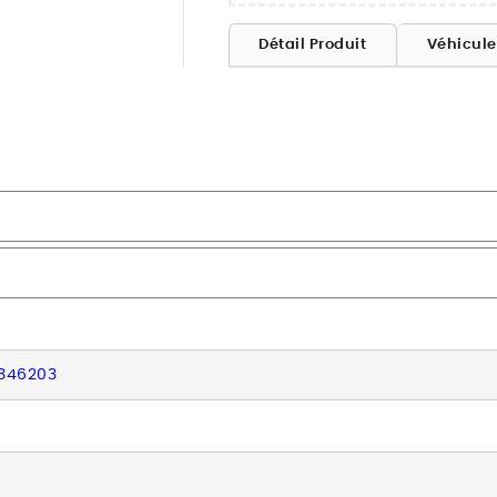
Détail Produit
Véhicul
346203