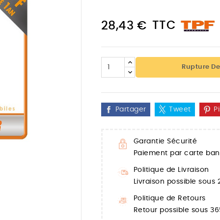
TTC
28,43 €
Rupture De
Partager
Tweet
P
Garantie Sécurité
Paiement par carte banc

Politique de Livraison
Livraison possible sous
Politique de Retours
Retour possible sous 36