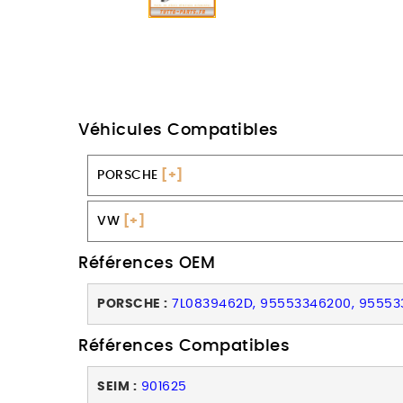
Véhicules Compatibles
PORSCHE
[+]
VW
[+]
Références OEM
PORSCHE :
7L0839462D, 95553346200, 95553
Références Compatibles
SEIM :
901625