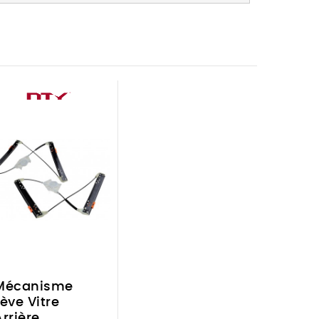
Mécanisme
Lève Vitre
Arrière