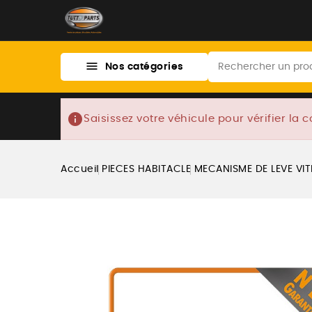

Nos catégories
info
Saisissez votre véhicule pour vérifier la c
Accueil
PIECES HABITACLE
MECANISME DE LEVE VI