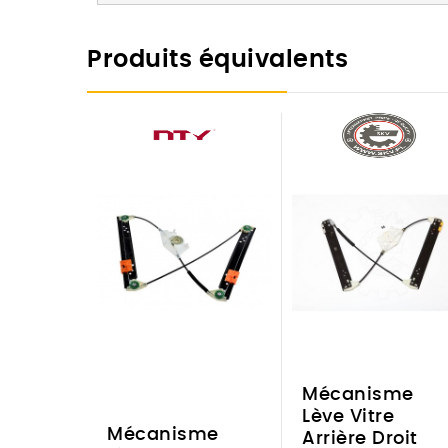
Produits équivalents
Mécanisme
Lève Vitre
Mécanisme
Arrière Droit