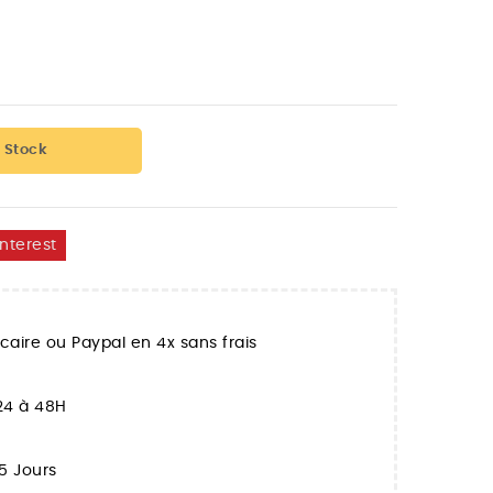
 Stock
interest
aire ou Paypal en 4x sans frais
 24 à 48H
5 Jours