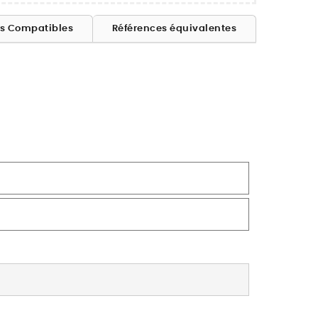
es Compatibles
Références équivalentes