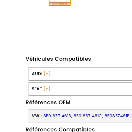
Véhicules Compatibles
AUDI
[+]
SEAT
[+]
Références OEM
VW :
8E0 837 461B, 8E0 837 461C, 8E0837461B
Références Compatibles