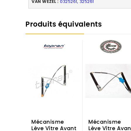
VAN WEZEL :
0325261, 325261
Produits équivalents
Mécanisme
Mécanisme
Lève Vitre Avant
Lève Vitre Avan