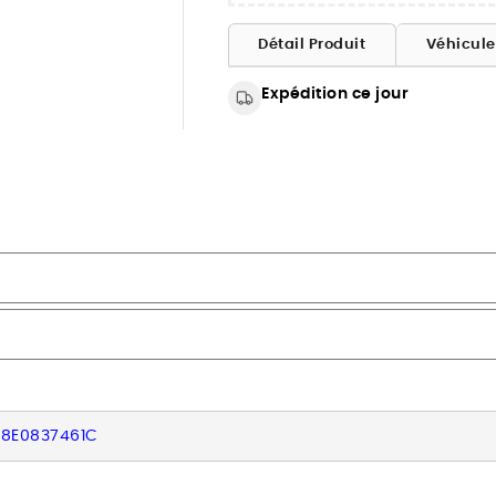
Détail Produit
Véhicul
Expédition ce jour
, 8E0837461C