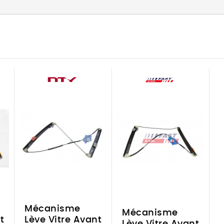
Mécanisme
Mécanisme
t
Lève Vitre Avant