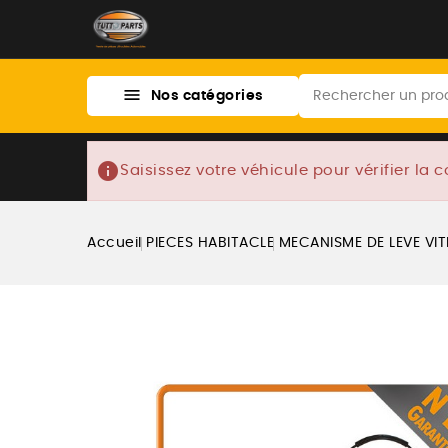

Nos catégories
info
Saisissez votre véhicule pour vérifier la c
Accueil
PIECES HABITACLE
MECANISME DE LEVE VI