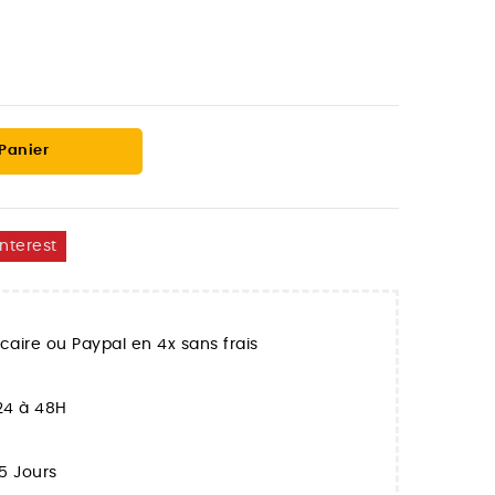
 Panier
interest
aire ou Paypal en 4x sans frais
 24 à 48H
5 Jours