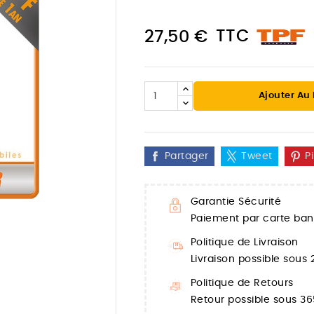
TTC
27,50 €
Ajouter Au
Partager
Tweet
P
Garantie Sécurité
Paiement par carte banc

Politique de Livraison
Livraison possible sous
Politique de Retours
Retour possible sous 36