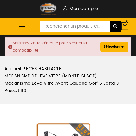
Mon compte
0

Saisissez votre véhicule pour vérifier la
info
Sélectionner
compatibilité.
Accueil
PIECES HABITACLE
MECANISME DE LEVE VITRE (MONTE GLACE)
Mécanisme Lève Vitre Avant Gauche Golf 5 Jetta 3
Passat B6