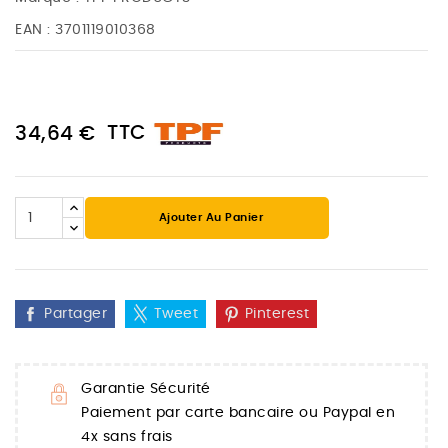
EAN :
3701119010368
TTC
34,64 €
Ajouter Au Panier
Partager
Tweet
Pinterest
Garantie Sécurité
Paiement par carte bancaire ou Paypal en
4x sans frais