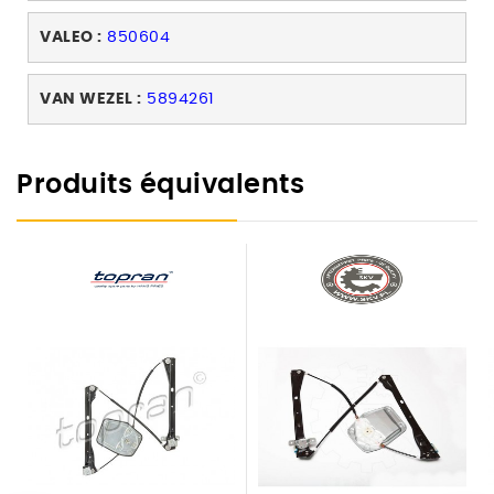
VALEO :
850604
VAN WEZEL :
5894261
Produits équivalents