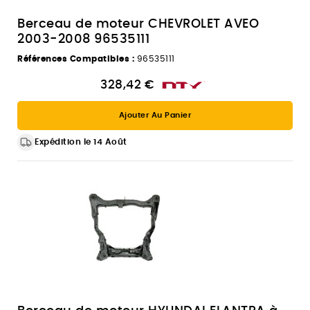
Berceau de moteur CHEVROLET AVEO
2003-2008 96535111
Références Compatibles :
96535111
328,42 €
Ajouter Au Panier
Expédition le 14 Août