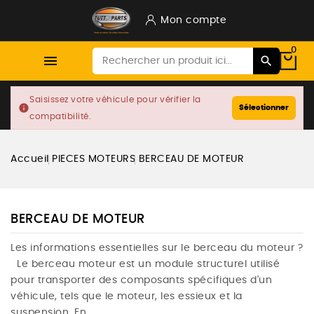
Mon compte
0

Saisissez votre véhicule pour vérifier la
info
Sélectionner
compatibilité.
Accueil
PIECES MOTEURS
BERCEAU DE MOTEUR
BERCEAU DE MOTEUR
Les informations essentielles sur le berceau du moteur ?
Le berceau moteur est un module structurel utilisé
pour transporter des composants spécifiques d'un
véhicule, tels que le moteur, les essieux et la
suspension. En...