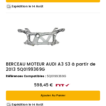
Expédition le 14 Août
BERCEAU MOTEUR AUDI A3 S3 à partir de
2013 5Q0199369G
Références Compatibles :
5Q0199369G
598,45 €
Ajouter Au Panier
Expédition le 14 Août