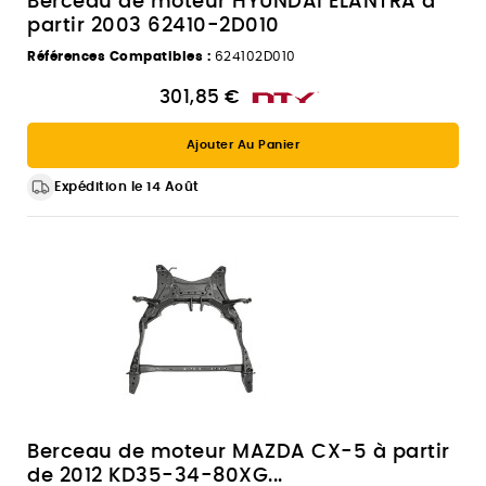
Berceau de moteur HYUNDAI ELANTRA à
partir 2003 62410-2D010
Références Compatibles :
624102D010
301,85 €
Ajouter Au Panier
Expédition le 14 Août
Berceau de moteur MAZDA CX-5 à partir
de 2012 KD35-34-80XG...