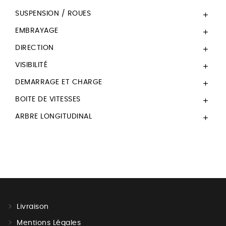
SUSPENSION / ROUES

EMBRAYAGE

DIRECTION

VISIBILITÉ

DEMARRAGE ET CHARGE

BOITE DE VITESSES

ARBRE LONGITUDINAL

Livraison
Mentions Légales