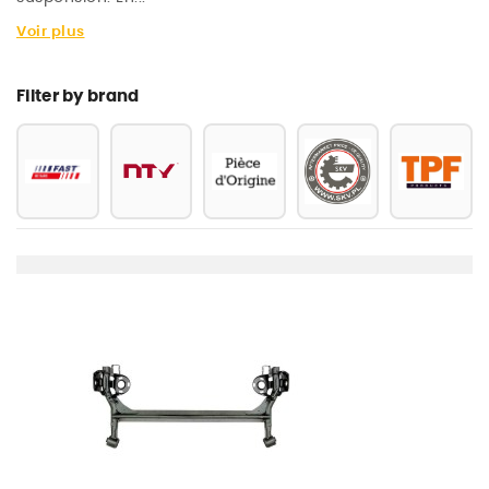
Voir plus
Filter by brand