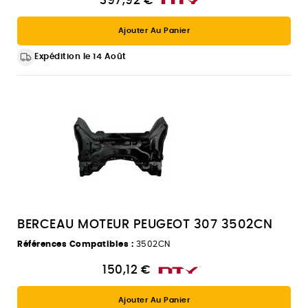
397,92 €
Ajouter Au Panier
Expédition le 14 Août
BERCEAU MOTEUR PEUGEOT 307 3502CN
Références Compatibles :
3502CN
150,12 €
Ajouter Au Panier