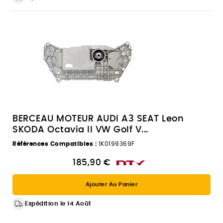
BERCEAU MOTEUR AUDI A3 SEAT Leon
SKODA Octavia II VW Golf V...
Références Compatibles :
1K0199369F
185,90 €
Ajouter Au Panier
Expédition le 14 Août