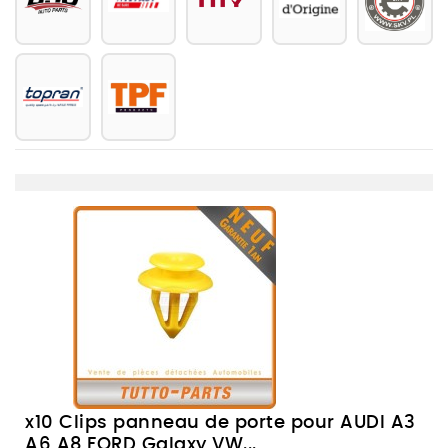
x10 Clips panneau de porte pour AUDI A3
A6 A8 FORD Galaxy VW...