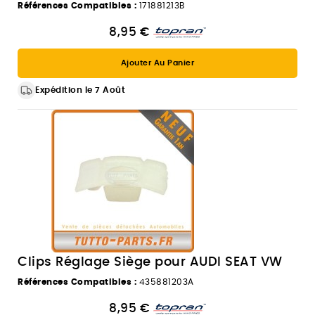
Références Compatibles :
171881213B
8,95 €
Ajouter Au Panier
Expédition le 7 Août
Clips Réglage Siège pour AUDI SEAT VW
Références Compatibles :
435881203A
8,95 €