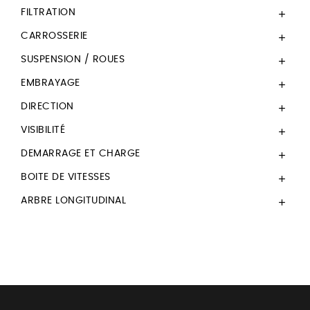
FILTRATION

CARROSSERIE

SUSPENSION / ROUES

EMBRAYAGE

DIRECTION

VISIBILITÉ

DEMARRAGE ET CHARGE

BOITE DE VITESSES

ARBRE LONGITUDINAL
