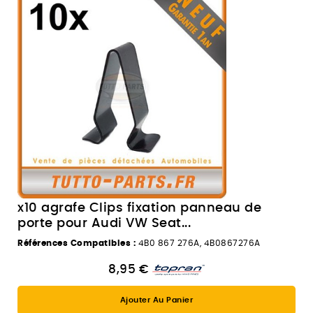
x10 agrafe Clips fixation panneau de
porte pour Audi VW Seat...
Références Compatibles :
4B0 867 276A, 4B0867276A
8,95 €
Ajouter Au Panier