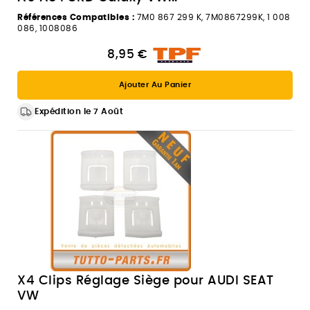
Références Compatibles :
7M0 867 299 K, 7M0867299K, 1 008
086, 1008086
8,95 €
Ajouter Au Panier
Expédition le 7 Août
X4 Clips Réglage Siège pour AUDI SEAT
VW