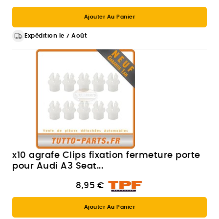
Ajouter Au Panier
Expédition le 7 Août
x10 agrafe Clips fixation fermeture porte
pour Audi A3 Seat...
8,95 €
Ajouter Au Panier