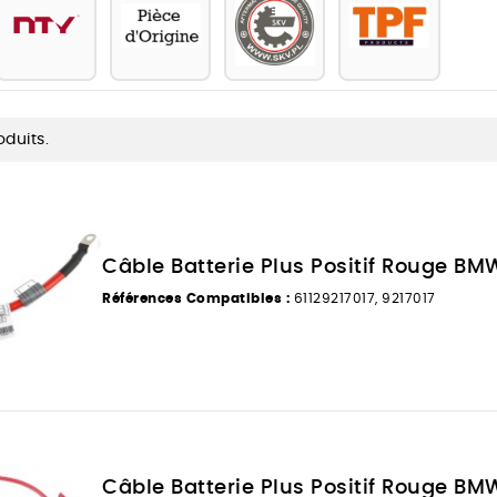
oduits.
Câble Batterie Plus Positif Rouge BMW
Références Compatibles :
61129217017, 9217017
Câble Batterie Plus Positif Rouge BMW