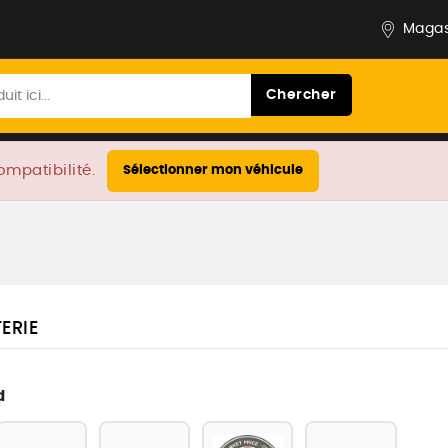
Magas
Chercher
ompatibilité.
Sélectionner mon véhicule
ERIE
d