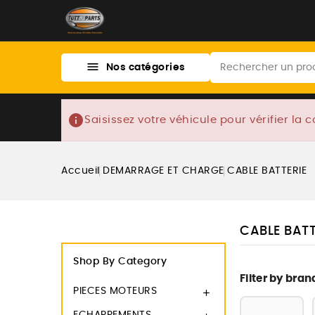

Nos catégories
info
Saisissez votre véhicule pour vérifier la c
Accueil
DEMARRAGE ET CHARGE
CABLE BATTERIE
CABLE BATT
Shop By Category
Filter by bran
PIECES MOTEURS
