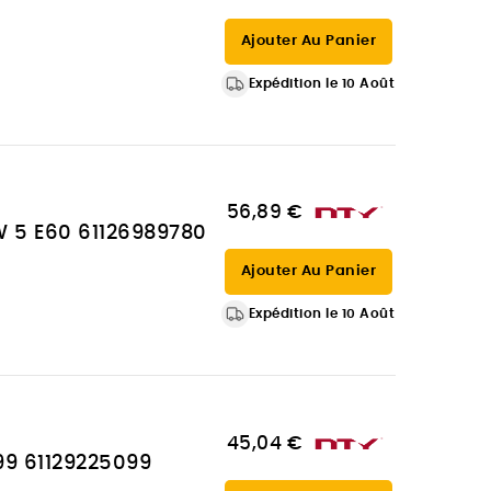
Ajouter Au Panier
Expédition le 10 Août
56,89 €
MW 5 E60 61126989780
Ajouter Au Panier
Expédition le 10 Août
45,04 €
99 61129225099