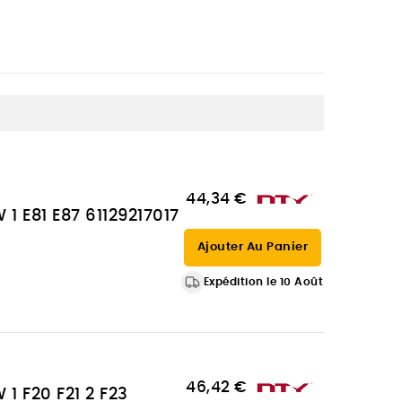
44,34 €
 1 E81 E87 61129217017
Ajouter Au Panier
Expédition le 10 Août
46,42 €
 1 F20 F21 2 F23