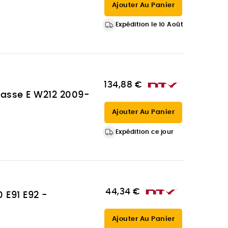
Ajouter Au Panier
Expédition le 10 Août
134,88 €
lasse E W212 2009-
Ajouter Au Panier
Expédition ce jour
44,34 €
 E91 E92 -
Ajouter Au Panier