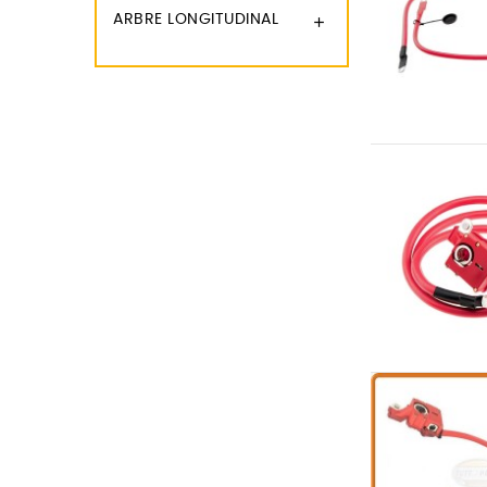
ARBRE LONGITUDINAL
