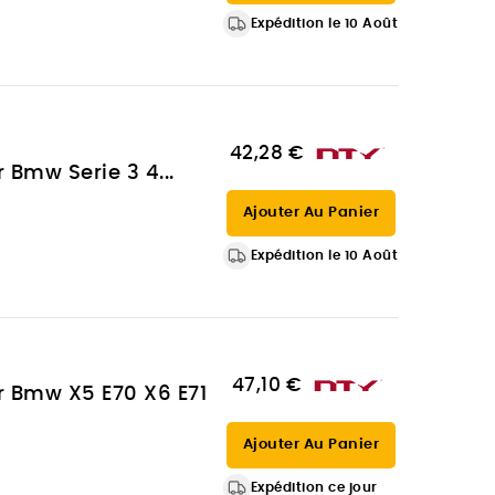
Expédition le 10 Août
42,28 €
 Bmw Serie 3 4...
Ajouter Au Panier
Expédition le 10 Août
47,10 €
ur Bmw X5 E70 X6 E71
Ajouter Au Panier
Expédition ce jour