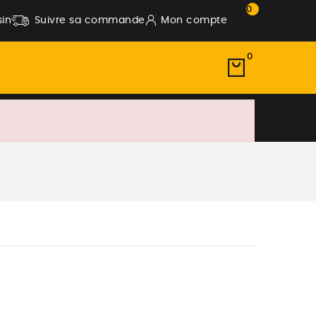
0
in
Suivre sa commande
Mon compte
0