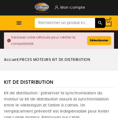
Mon compte
0

Saisissez votre véhicule pour vérifier la
info
Sélectionner
compatibilité.
Accueil
PIECES MOTEURS
KIT DE DISTRIBUTION
KIT DE DISTRIBUTION
Kit de distribution : préserver la synchronisation du
moteur Le kit de distribution assure la synchronisation
entre le vilebrequin et l'arbre à cames. Un
remplacement préventif est indispensable pour éviter
une casse moteur. Retrouvez sur cette...