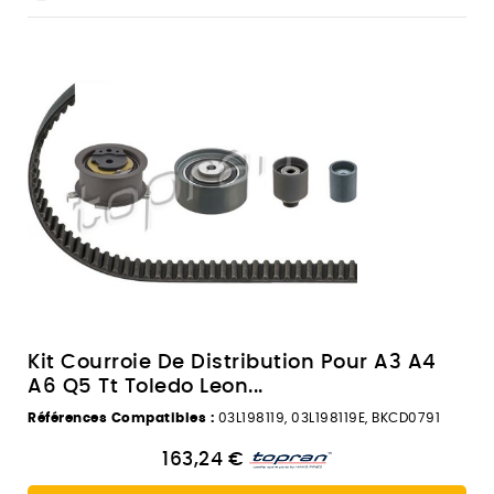
Kit Courroie De Distribution Pour A3 A4
A6 Q5 Tt Toledo Leon...
Références Compatibles :
03L198119, 03L198119E, BKCD0791
163,24 €