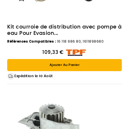
Kit courroie de distribution avec pompe à
eau Pour Evasion...
Références Compatibles :
16 118 986 80, 1611898680
109,33 €
Ajouter Au Panier
Expédition le 10 Août