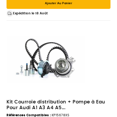
Ajouter Au Panier
Expédition le 18 Août
Kit Courroie distribution + Pompe à Eau
Pour Audi A1 A3 A4 A5...
Références Compatibles :
KP15678XS