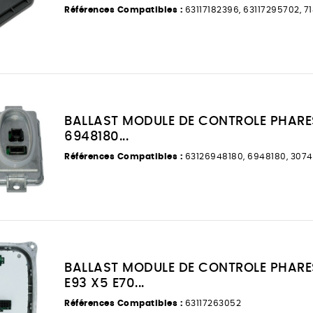
Références Compatibles :
63117182396, 63117295702, 7
BALLAST MODULE DE CONTROLE PHARES
6948180...
Références Compatibles :
63126948180, 6948180, 307
BALLAST MODULE DE CONTROLE PHARES
E93 X5 E70...
Références Compatibles :
63117263052