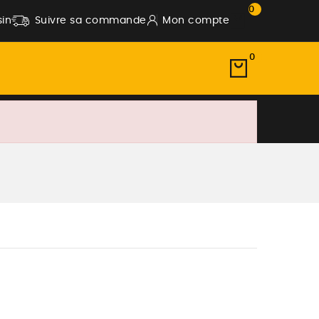
0
in
Suivre sa commande
Mon compte
0