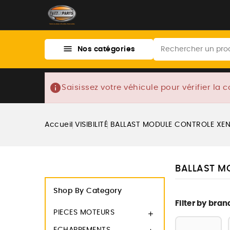

Nos catégories
info
Saisissez votre véhicule pour vérifier la c
Accueil
VISIBILITÉ
BALLAST MODULE CONTROLE XE
BALLAST M
Shop By Category
Filter by bran
PIECES MOTEURS
