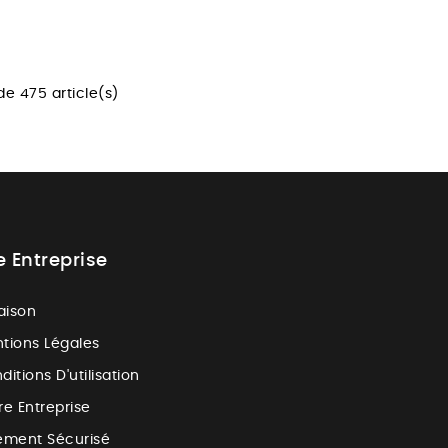
de 475 article(s)
e Entreprise
raison
tions Légales
ditions D'utilisation
re Entreprise
ement Sécurisé