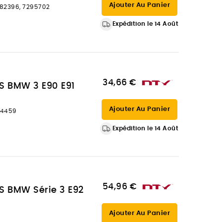
Ajouter Au Panier
182396, 7295702
Expédition le 14 Août
34,66 €
 BMW 3 E90 E91
Ajouter Au Panier
44459
Expédition le 14 Août
54,96 €
 BMW Série 3 E92
Ajouter Au Panier