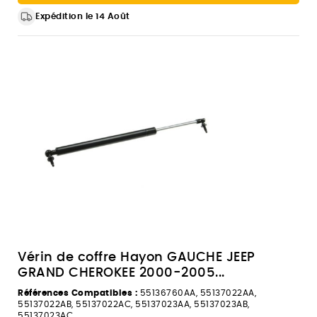
Expédition le 14 Août
Vérin de coffre Hayon GAUCHE JEEP
GRAND CHEROKEE 2000-2005...
Références Compatibles :
55136760AA, 55137022AA,
55137022AB, 55137022AC, 55137023AA, 55137023AB,
55137023AC