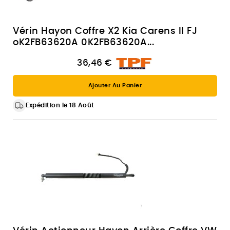
Vérin Hayon Coffre X2 Kia Carens II FJ
oK2FB63620A 0K2FB63620A...
36,46 €
Ajouter Au Panier
Expédition le 18 Août