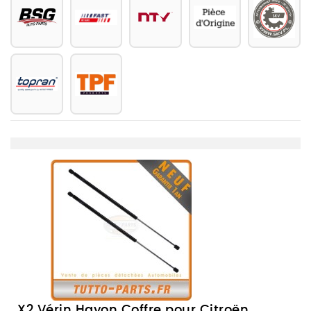
X2 Vérin Hayon Coffre pour Citroën