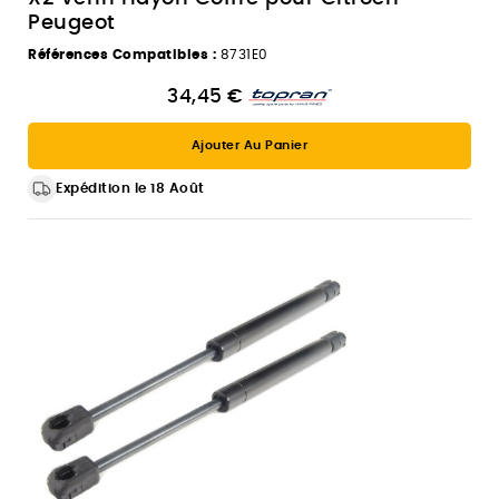
Peugeot
Références Compatibles :
8731E0
34,45 €
Ajouter Au Panier
Expédition le 18 Août