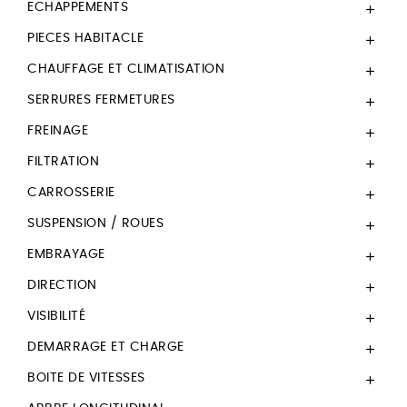
ECHAPPEMENTS

PIECES HABITACLE

CHAUFFAGE ET CLIMATISATION

SERRURES FERMETURES

FREINAGE

FILTRATION

CARROSSERIE

SUSPENSION / ROUES

EMBRAYAGE

DIRECTION

VISIBILITÉ

DEMARRAGE ET CHARGE

BOITE DE VITESSES
