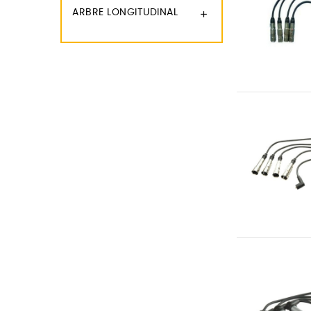
ARBRE LONGITUDINAL
