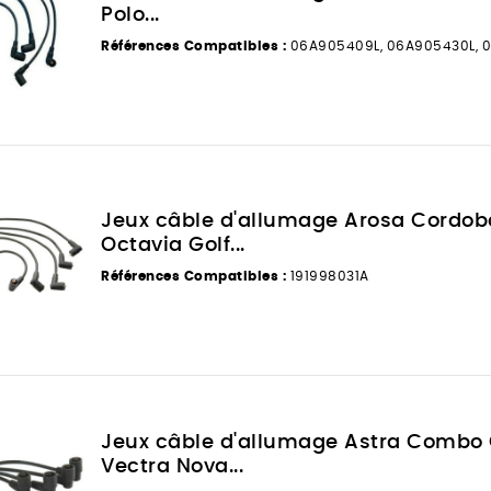
Polo...
Références Compatibles :
06A905409L, 06A905430L, 0
Jeux câble d'allumage Arosa Cordoba 
Octavia Golf...
Références Compatibles :
191998031A
Jeux câble d'allumage Astra Combo 
Vectra Nova...