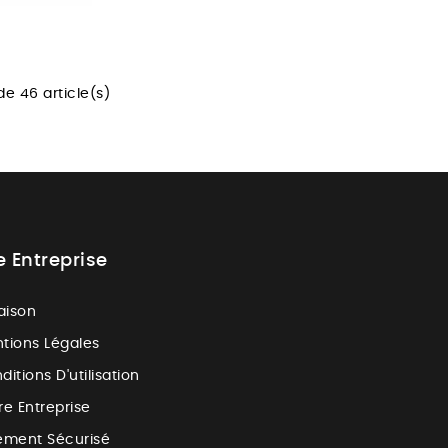
de 46 article(s)
e Entreprise
raison
tions Légales
ditions D'utilisation
re Entreprise
ement Sécurisé