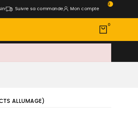
0
in
Suivre sa commande
Mon compte
0
ACTS ALLUMAGE)