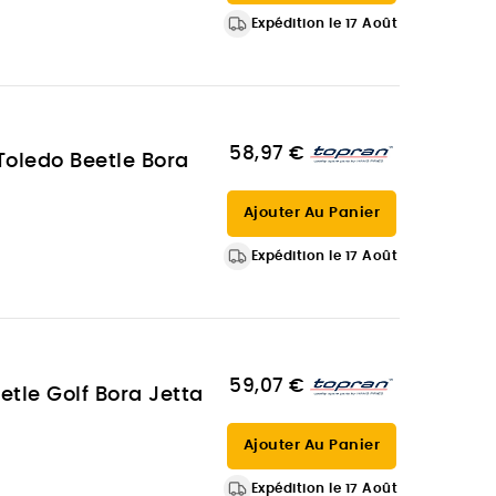
Expédition le 17 Août
58,97 €
Toledo Beetle Bora
Ajouter Au Panier
Expédition le 17 Août
59,07 €
tle Golf Bora Jetta
Ajouter Au Panier
Expédition le 17 Août