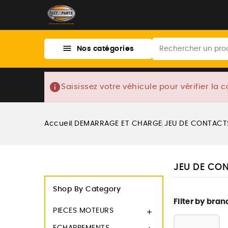

Nos catégories
info
Saisissez votre véhicule pour vérifier la c
Accueil
DEMARRAGE ET CHARGE
JEU DE CONTACT
JEU DE CO
Shop By Category
Filter by bran
PIECES MOTEURS
