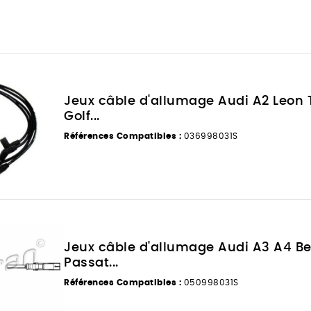
Jeux câble d'allumage Audi A2 Leon 
Golf...
Références Compatibles :
036998031S
Jeux câble d'allumage Audi A3 A4 Bee
Passat...
Références Compatibles :
050998031S