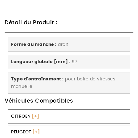
Détail du Produit :
Forme du manche :
droit
Longueur globale [mm] :
97
Type d'entraînement :
pour boîte de vitesses
manuelle
Véhicules Compatibles
CITROËN
[+]
PEUGEOT
[+]