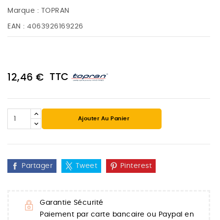
Marque :
TOPRAN
EAN :
4063926169226
TTC
12,46 €
Ajouter Au Panier
Partager
Tweet
Pinterest
Garantie Sécurité
Paiement par carte bancaire ou Paypal en