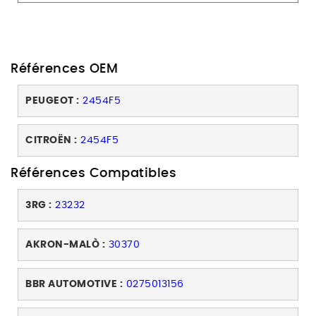
Références OEM
PEUGEOT :
2454F5
CITROËN :
2454F5
Références Compatibles
3RG :
23232
AKRON-MALÒ :
30370
BBR AUTOMOTIVE :
0275013156