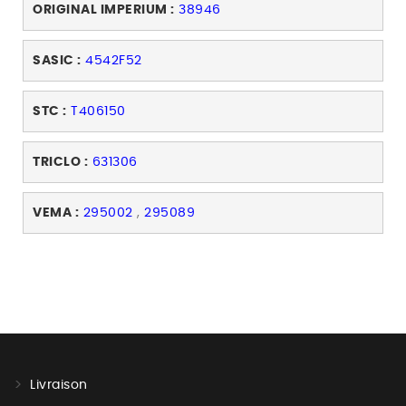
ORIGINAL IMPERIUM :
38946
SASIC :
4542F52
STC :
T406150
TRICLO :
631306
VEMA :
295002
,
295089
Livraison