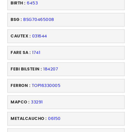
BIRTH :
6453
BSG :
BSG70465008
CAUTEX :
031644
FARE SA :
1741
FEBI BILSTEIN :
184207
FERRON :
TOP16330005
MAPCO :
33291
METALCAUCHO :
06150