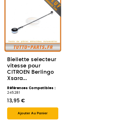
Biellette selecteur
vitesse pour
CITROEN Berlingo
Xsara...
Références Compatibles :
245281
13,95 €
Ajouter Au Panier