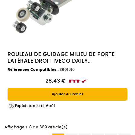
ROULEAU DE GUIDAGE MILIEU DE PORTE
LATÉRALE DROIT IVECO DAILY...
Références Compatibles :
3801610
28,43 €
Ajouter Au Panier
Expédition le 14 Août
Affichage 1-8 de 669 article(s)