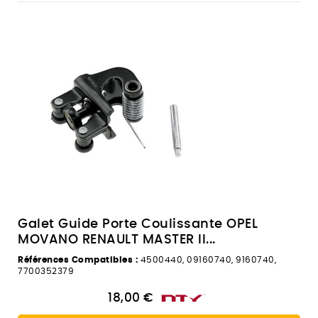
Galet Guide Porte Coulissante OPEL
MOVANO RENAULT MASTER II...
Références Compatibles :
4500440, 09160740, 9160740,
7700352379
18,00 €