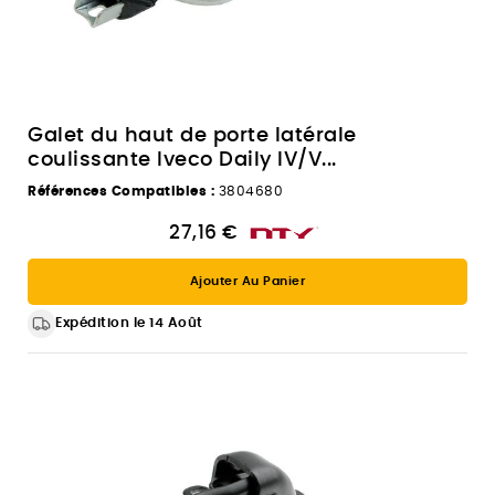
Galet du haut de porte latérale
coulissante Iveco Daily IV/V...
Références Compatibles :
3804680
27,16 €
Ajouter Au Panier
Expédition le 14 Août