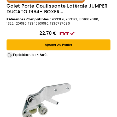
Galet Porte Coulissante Latérale JUMPER
DUCATO 1994- BOXER...
Références Compatibles :
9033E9, 9033K1, 1301669080,
1322420080, 1334553080, 1336737080
22,70 €
Ajouter Au Panier
Expédition le 14 Août