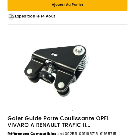
Ajouter Au Panier
Expédition le 14 Août
Galet Guide Porte Coulissante OPEL
VIVARO A RENAULT TRAFIC II...
Références Compatibles :
4409255, 091165715, 91165715,