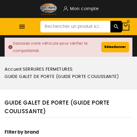
Mon compte
0

Saisissez votre véhicule pour vérifier la
info
Sélectionner
compatibilité.
Accueil
SERRURES FERMETURES
GUIDE GALET DE PORTE (GUIDE PORTE COULISSANTE)
GUIDE GALET DE PORTE (GUIDE PORTE
COULISSANTE)
Filter by brand