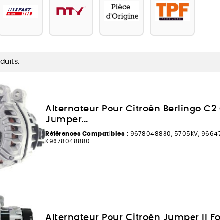
oduits.
Alternateur Pour Citroën Berlingo C
Jumper...
Références Compatibles :
9678048880, 5705KV, 96647
K9678048880
Alternateur Pour Citroën Jumper II Fo