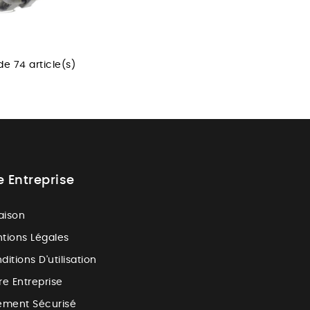
de 74 article(s)
e Entreprise
raison
tions Légales
ditions D'utilisation
re Entreprise
ement Sécurisé