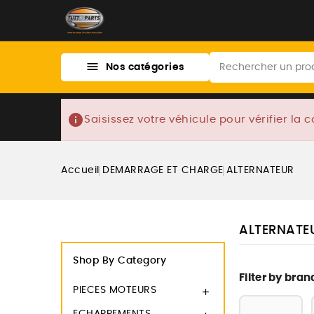

Nos catégories
info
Saisissez votre véhicule pour vérifier la c
Accueil
DEMARRAGE ET CHARGE
ALTERNATEUR
ALTERNATE
Shop By Category
Filter by bran
PIECES MOTEURS
