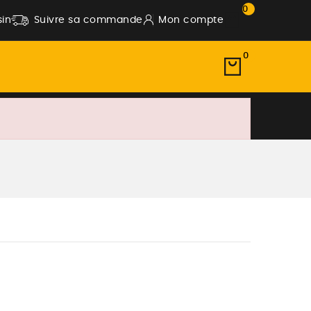
0
in
Suivre sa commande
Mon compte
0