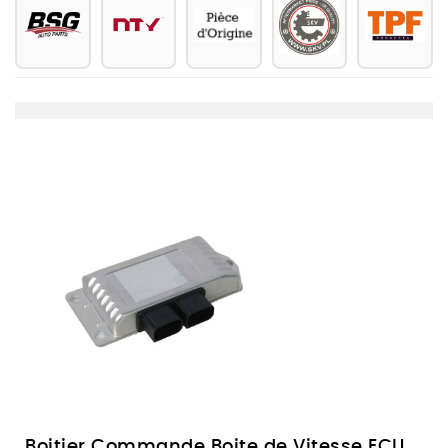
Boitier Commande Boite de Vitesse ECU