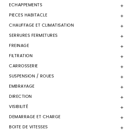
ECHAPPEMENTS

PIECES HABITACLE

CHAUFFAGE ET CLIMATISATION

SERRURES FERMETURES

FREINAGE

FILTRATION

CARROSSERIE

SUSPENSION / ROUES

EMBRAYAGE

DIRECTION

VISIBILITÉ

DEMARRAGE ET CHARGE

BOITE DE VITESSES
