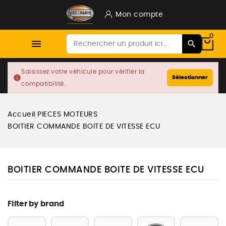
Mon compte
0

Saisissez votre véhicule pour vérifier la
info
Sélectionner
compatibilité.
Accueil
PIECES MOTEURS
BOITIER COMMANDE BOITE DE VITESSE ECU
BOITIER COMMANDE BOITE DE VITESSE ECU
Filter by brand