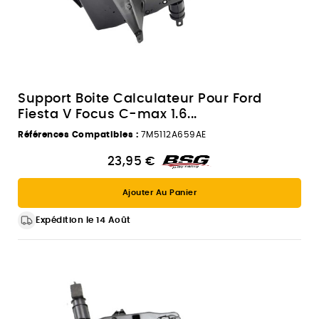
Support Boite Calculateur Pour Ford
Fiesta V Focus C-max 1.6...
Références Compatibles :
7M5112A659AE
23,95 €
Ajouter Au Panier
Expédition le 14 Août