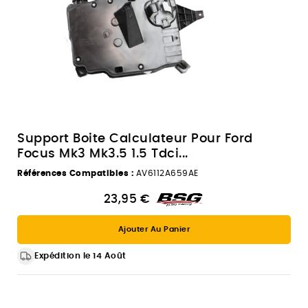
Support Boite Calculateur Pour Ford
Focus Mk3 Mk3.5 1.5 Tdci...
Références Compatibles :
AV6112A659AE
23,95 €
Ajouter Au Panier
Expédition le 14 Août