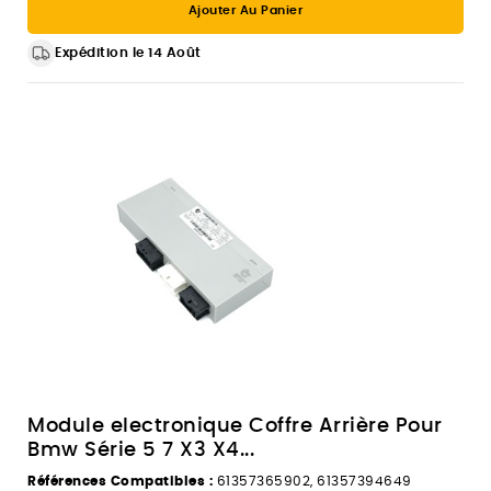
Ajouter Au Panier
Expédition le 14 Août
Module electronique Coffre Arrière Pour
Bmw Série 5 7 X3 X4...
Références Compatibles :
61357365902, 61357394649