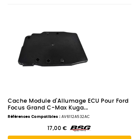
Cache Module d'Allumage ECU Pour Ford
Focus Grand C-Max Kuga...
Références Compatibles :
AV6112A532AC
17,00 €