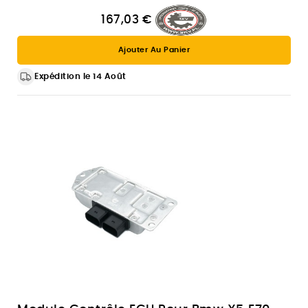
167,03 €
Ajouter Au Panier
Expédition le 14 Août