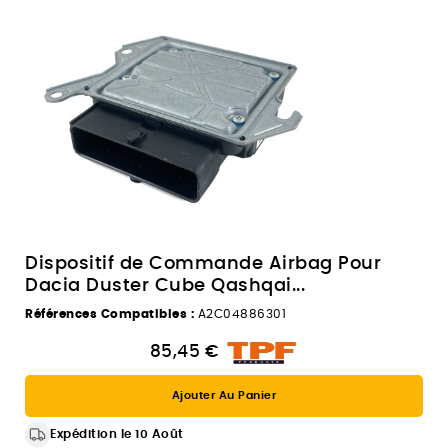
Dispositif de Commande Airbag Pour
Dacia Duster Cube Qashqai...
Références Compatibles :
A2C04886301
85,45 €
Ajouter Au Panier
Expédition le 10 Août