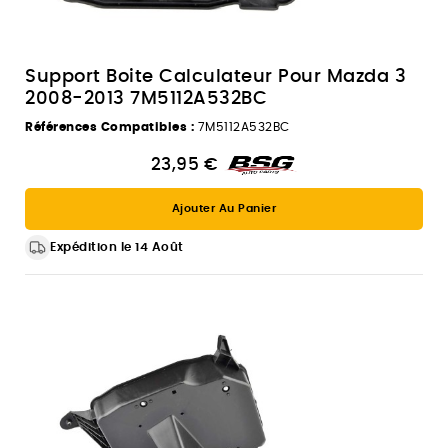
Support Boite Calculateur Pour Mazda 3
2008-2013 7M5112A532BC
Références Compatibles :
7M5112A532BC
23,95 €
Ajouter Au Panier
Expédition le 14 Août