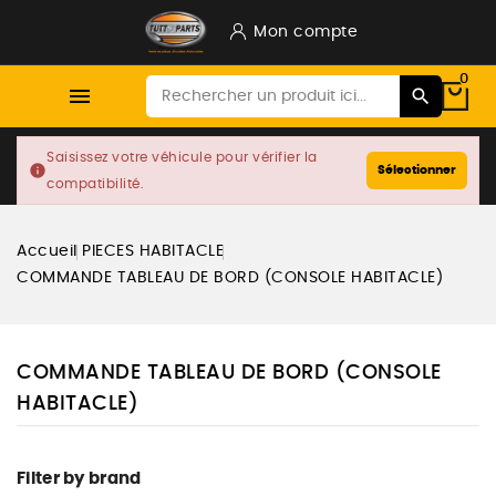
Mon compte
0

Saisissez votre véhicule pour vérifier la
info
Sélectionner
compatibilité.
Accueil
PIECES HABITACLE
COMMANDE TABLEAU DE BORD (CONSOLE HABITACLE)
COMMANDE TABLEAU DE BORD (CONSOLE
HABITACLE)
Filter by brand