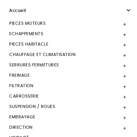

Accueil
PIECES MOTEURS

ECHAPPEMENTS

PIECES HABITACLE

CHAUFFAGE ET CLIMATISATION

SERRURES FERMETURES

FREINAGE

FILTRATION

CARROSSERIE

SUSPENSION / ROUES

EMBRAYAGE

DIRECTION
