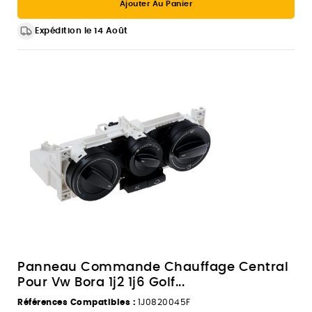
Ajouter Au Panier
Expédition le 14 Août
Panneau Commande Chauffage Central
Pour Vw Bora 1j2 1j6 Golf...
Références Compatibles :
1J0820045F