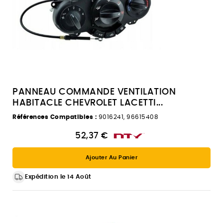
PANNEAU COMMANDE VENTILATION
HABITACLE CHEVROLET LACETTI...
Références Compatibles :
9016241, 96615408
52,37 €
Ajouter Au Panier
Expédition le 14 Août