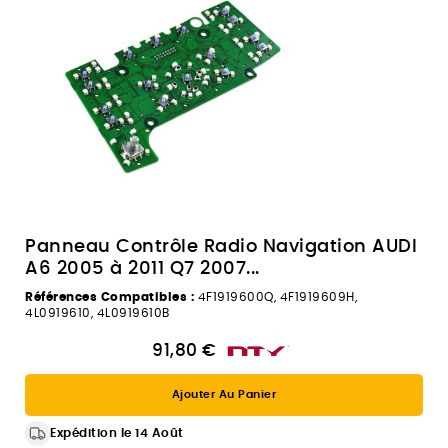
Panneau Contrôle Radio Navigation AUDI
A6 2005 à 2011 Q7 2007...
Références Compatibles :
4F1919600Q, 4F1919609H,
4L0919610, 4L0919610B
91,80 €
Ajouter Au Panier
Expédition le 14 Août