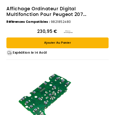
Affichage Ordinateur Digital
Multifonction Pour Peugeot 207...
Références Compatibles :
9821852480
230,95 €
Ajouter Au Panier
Expédition le 14 Août