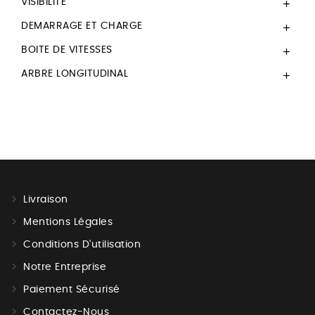
VISIBILITÉ

DEMARRAGE ET CHARGE

BOITE DE VITESSES

ARBRE LONGITUDINAL

Livraison
Mentions Légales
Conditions D'utilisation
Notre Entreprise
Paiement Sécurisé
Contactez-Nous