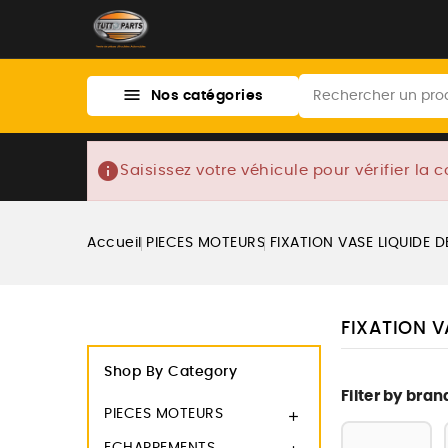

Nos catégories
info
Saisissez votre véhicule pour vérifier la c
Accueil
PIECES MOTEURS
FIXATION VASE LIQUIDE 
FIXATION V
Shop By Category
Filter by bran
PIECES MOTEURS
