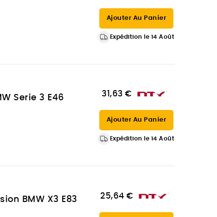
Ajouter Au Panier
Expédition le 14 Août
31,63 €
W Serie 3 E46
Ajouter Au Panier
Expédition le 14 Août
25,64 €
nsion BMW X3 E83