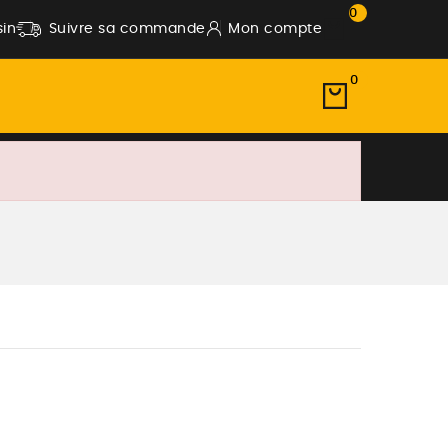
0
in
Suivre sa commande
Mon compte
0