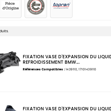
duits.
FIXATION VASE D'EXPANSION DU LIQUI
REFROIDISSEMENT BMW...
Références Compatibles :
1439110, 17101439110
FIXATION VASE D'EXPANSION DU LIQUI