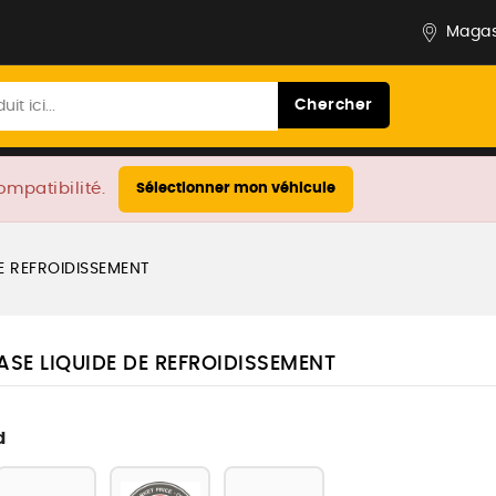
Magas
Chercher
ompatibilité.
Sélectionner mon véhicule
DE REFROIDISSEMENT
ASE LIQUIDE DE REFROIDISSEMENT
d