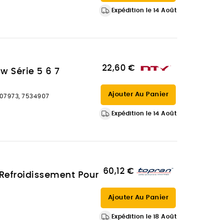
Expédition le 14 Août
22,60 €
w Série 5 6 7
Ajouter Au Panier
507973, 7534907
Expédition le 14 Août
60,12 €
 Refroidissement Pour
Ajouter Au Panier
Expédition le 18 Août