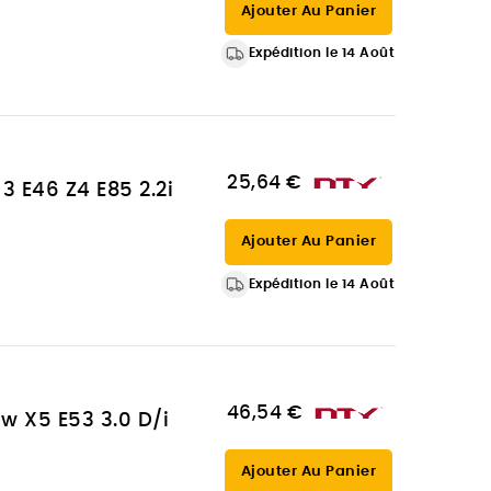
Ajouter Au Panier
Expédition le 14 Août
25,64 €
 E46 Z4 E85 2.2i
Ajouter Au Panier
Expédition le 14 Août
46,54 €
w X5 E53 3.0 D/i
Ajouter Au Panier