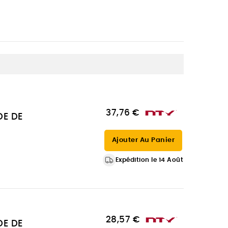
37,76 €
DE DE
Ajouter Au Panier
Expédition le 14 Août
28,57 €
DE DE