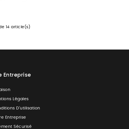
e 14 article(s)
e Entreprise
raison
tions Légales
ditions D'utilisation
re Entreprise
ement Sécurisé