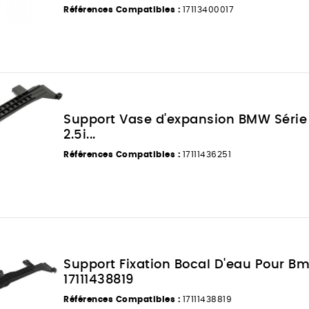
Références Compatibles :
17113400017
Support Vase d'expansion BMW Série 3
2.5i...
Références Compatibles :
17111436251
Support Fixation Bocal D'eau Pour Bm
17111438819
Références Compatibles :
17111438819