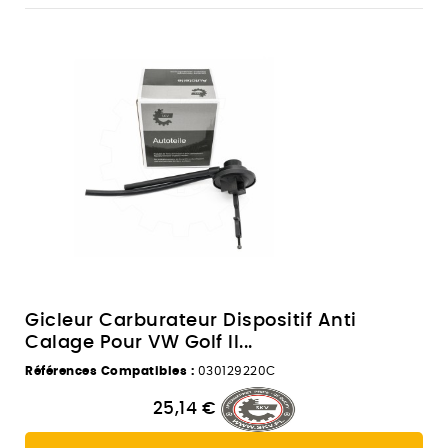
Gicleur Carburateur Dispositif Anti
Calage Pour VW Golf II...
Références Compatibles :
030129220C
25,14 €