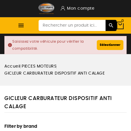
Mon compte
0

Saisissez votre véhicule pour vérifier la
info
Sélectionner
compatibilité.
Accueil
PIECES MOTEURS
GICLEUR CARBURATEUR DISPOSITIF ANTI CALAGE
GICLEUR CARBURATEUR DISPOSITIF ANTI
CALAGE
Filter by brand