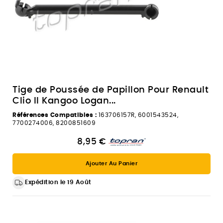
Tige de Poussée de Papillon Pour Renault
Clio II Kangoo Logan...
Références Compatibles :
163706157R, 6001543524,
7700274006, 8200851609
8,95 €
Ajouter Au Panier
Expédition le 19 Août