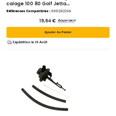
calage 100 80 Golf Jetta...
Références Compatibles :
030129220A
19,64 €
Ajouter Au Panier
Expédition le 19 Août