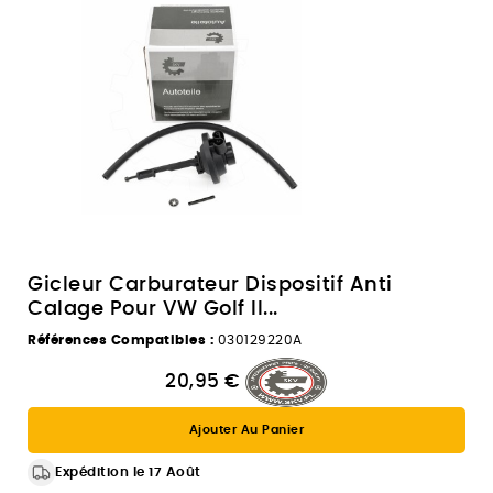
Gicleur Carburateur Dispositif Anti
Calage Pour VW Golf II...
Références Compatibles :
030129220A
20,95 €
Ajouter Au Panier
Expédition le 17 Août