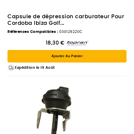
Capsule de dépression carburateur Pour
Cordoba Ibiza Golf...
Références Compatibles :
030129220C
18,30 €
Ajouter Au Panier
Expédition le 19 Août