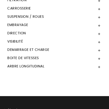
FILTRATION

CARROSSERIE

SUSPENSION / ROUES

EMBRAYAGE

DIRECTION

VISIBILITÉ

DEMARRAGE ET CHARGE

BOITE DE VITESSES

ARBRE LONGITUDINAL
