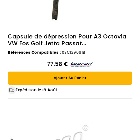
Capsule de dépression Pour A3 Octavia
VW Eos Golf Jetta Passat...
Références Compatibles :
03C129061B
77,58 €
Ajouter Au Panier
Expédition le 19 Août