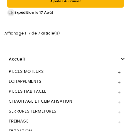
Ajouter Au Panier
Expédition le 17 Août
Affichage 1-7 de 7 article(s)

Accueil
PIECES MOTEURS

ECHAPPEMENTS

PIECES HABITACLE

CHAUFFAGE ET CLIMATISATION

SERRURES FERMETURES

FREINAGE
