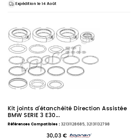
Expédition le 14 Août
Kit joints d'étanchéité Direction Assistée
BMW SERIE 3 E30...
Références Compatibles :
32131128685, 32131132798
30,03 €