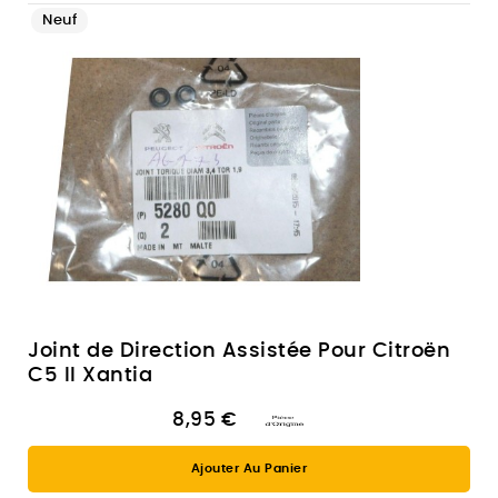
Neuf
Joint de Direction Assistée Pour Citroën
C5 II Xantia
8,95 €
Ajouter Au Panier