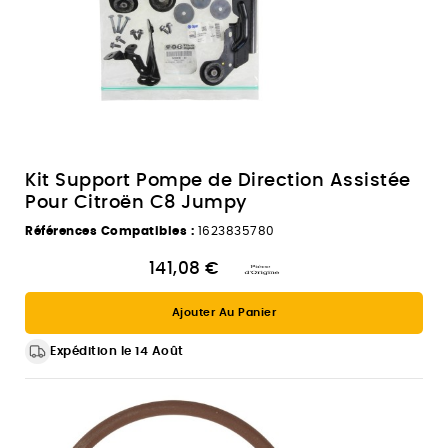
Kit Support Pompe de Direction Assistée
Pour Citroën C8 Jumpy
Références Compatibles :
1623835780
141,08 €
Ajouter Au Panier
Expédition le 14 Août