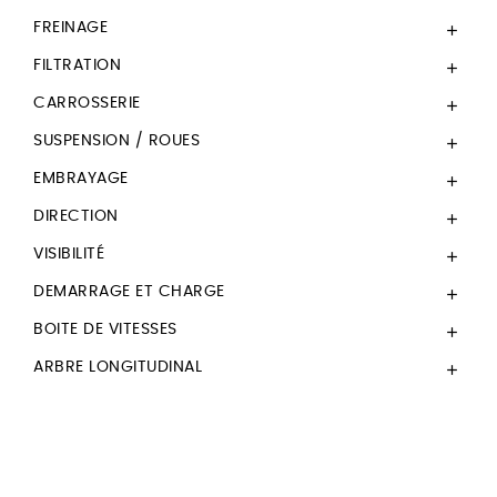
FREINAGE

FILTRATION

CARROSSERIE

SUSPENSION / ROUES

EMBRAYAGE

DIRECTION

VISIBILITÉ

DEMARRAGE ET CHARGE

BOITE DE VITESSES

ARBRE LONGITUDINAL
