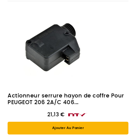
Actionneur serrure hayon de coffre Pour
PEUGEOT 206 2A/C 406...
21,13 €
Ajouter Au Panier