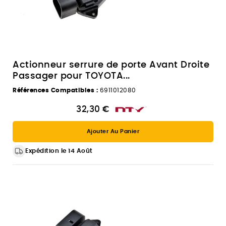
Actionneur serrure de porte Avant Droite
Passager pour TOYOTA...
Références Compatibles :
6911012080
32,30 €
Ajouter Au Panier
Expédition le 14 Août