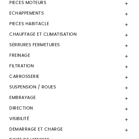
PIECES MOTEURS

ECHAPPEMENTS

PIECES HABITACLE

CHAUFFAGE ET CLIMATISATION

SERRURES FERMETURES

FREINAGE

FILTRATION

CARROSSERIE

SUSPENSION / ROUES

EMBRAYAGE

DIRECTION

VISIBILITÉ

DEMARRAGE ET CHARGE
