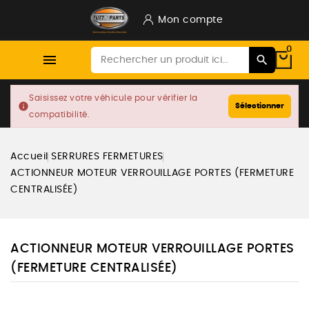
Mon compte
0

Saisissez votre véhicule pour vérifier la
info
Sélectionner
compatibilité.
Accueil
SERRURES FERMETURES
ACTIONNEUR MOTEUR VERROUILLAGE PORTES (FERMETURE
CENTRALISÉE)
ACTIONNEUR MOTEUR VERROUILLAGE PORTES
(FERMETURE CENTRALISÉE)