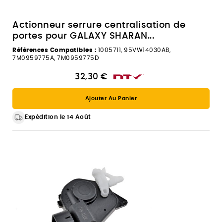
Actionneur serrure centralisation de
portes pour GALAXY SHARAN...
Références Compatibles :
1005711, 95VW14030AB,
7M0959775A, 7M0959775D
32,30 €
Ajouter Au Panier
Expédition le 14 Août