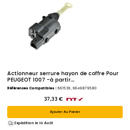
Actionneur serrure hayon de coffre Pour
PEUGEOT 1007 -à partir...
Références Compatibles :
661536, 9649879580
37,33 €
Ajouter Au Panier
Expédition le 10 Août