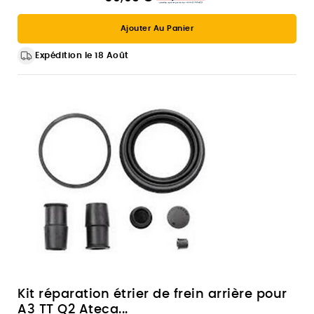
Ajouter Au Panier
Expédition le 18 Août
Kit réparation étrier de frein arrière pour
A3 TT Q2 Ateca...