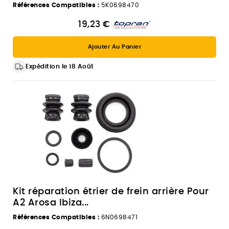
Références Compatibles :
5K0698470
19,23 €
Ajouter Au Panier
Expédition le 18 Août
Kit réparation étrier de frein arrière Pour
A2 Arosa Ibiza...
Références Compatibles :
6N0698471