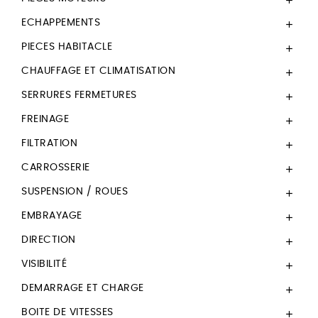

ECHAPPEMENTS

PIECES HABITACLE

CHAUFFAGE ET CLIMATISATION

SERRURES FERMETURES

FREINAGE

FILTRATION

CARROSSERIE

SUSPENSION / ROUES

EMBRAYAGE

DIRECTION

VISIBILITÉ

DEMARRAGE ET CHARGE

BOITE DE VITESSES
