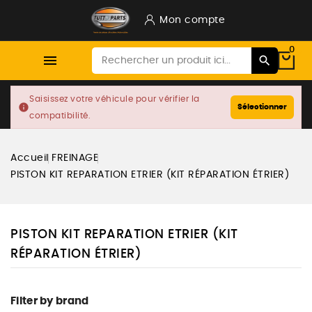
Mon compte
0

Saisissez votre véhicule pour vérifier la
info
Sélectionner
compatibilité.
Accueil
FREINAGE
PISTON KIT REPARATION ETRIER (KIT RÉPARATION ÉTRIER)
PISTON KIT REPARATION ETRIER (KIT
RÉPARATION ÉTRIER)
Filter by brand