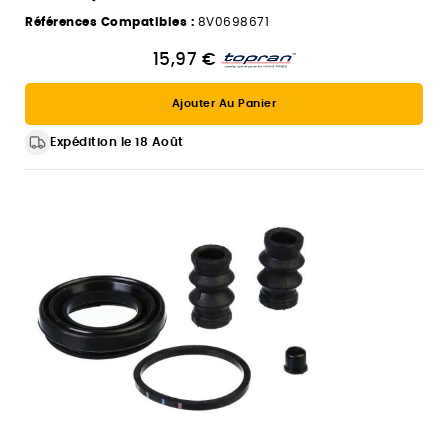
Références Compatibles :
8V0698671
15,97 €
Ajouter Au Panier
Expédition le 18 Août