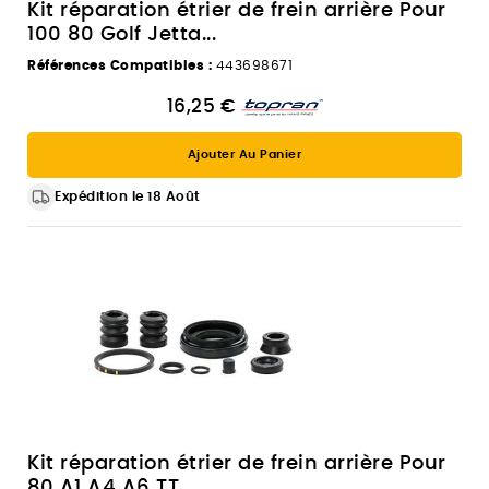
Kit réparation étrier de frein arrière Pour
100 80 Golf Jetta...
Références Compatibles :
443698671
16,25 €
Ajouter Au Panier
Expédition le 18 Août
Kit réparation étrier de frein arrière Pour
80 A1 A4 A6 TT...