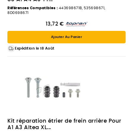
Références Compatibles :
443698671B, 535698671,
8D0698671
13,72 €
Ajouter Au Panier
Expédition le 18 Août
Kit réparation étrier de frein arrière Pour
A1 A3 Altea XL...