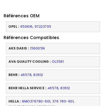
Références OEM
OPEL :
650616, 97223705
Références Compatibles
AKS DASIS :
156005N
AVA QUALITY COOLING :
OL3581
BEHR :
46578, 83912
BEHR HELLA SERVICE :
46578, 83912
HELLA :
8MO376780-601, 376 780-601,