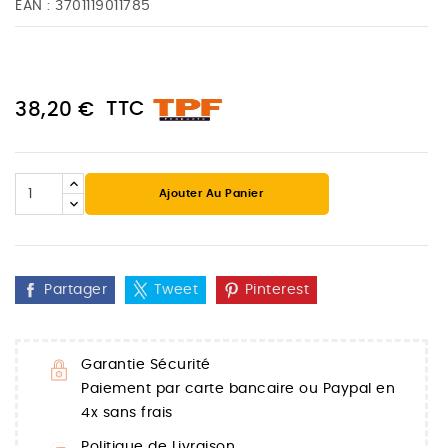
EAN :
3701119011785
TTC
38,20 €
Ajouter Au Panier
Partager
Tweet
Pinterest
Garantie Sécurité
Paiement par carte bancaire ou Paypal en
4x sans frais
Politique de Livraison