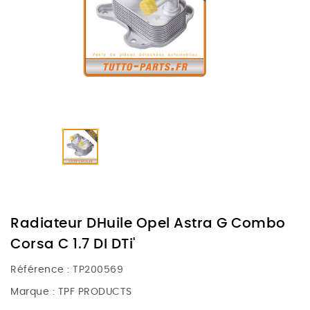
Radiateur DHuile Opel Astra G Combo
Corsa C 1.7 DI DTi'
Référence :
TP200569
Marque :
TPF PRODUCTS