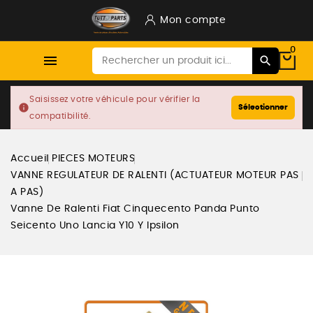
Mon compte
0

Saisissez votre véhicule pour vérifier la
info
Sélectionner
compatibilité.
Accueil
PIECES MOTEURS
VANNE REGULATEUR DE RALENTI (ACTUATEUR MOTEUR PAS
A PAS)
Vanne De Ralenti Fiat Cinquecento Panda Punto
Seicento Uno Lancia Y10 Y Ipsilon