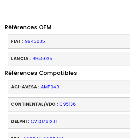
Références OEM
FIAT :
9945035
LANCIA :
9945035
Références Compatibles
ACI-AVESA :
AMP049
CONTINENTAL/VDO :
C95136
DELPHI :
CV1017612B1