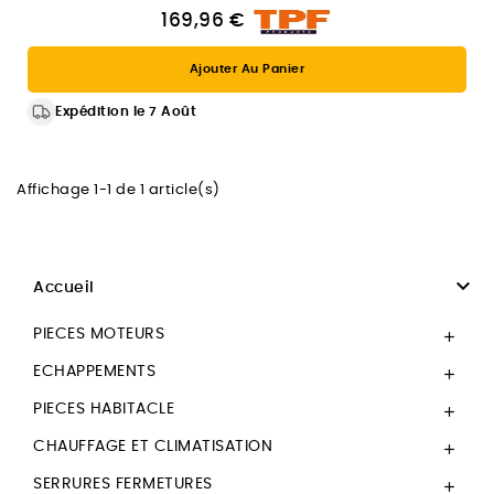
169,96 €
Ajouter Au Panier
Expédition le 7 Août
Affichage 1-1 de 1 article(s)

Accueil
PIECES MOTEURS

ECHAPPEMENTS

PIECES HABITACLE

CHAUFFAGE ET CLIMATISATION

SERRURES FERMETURES
