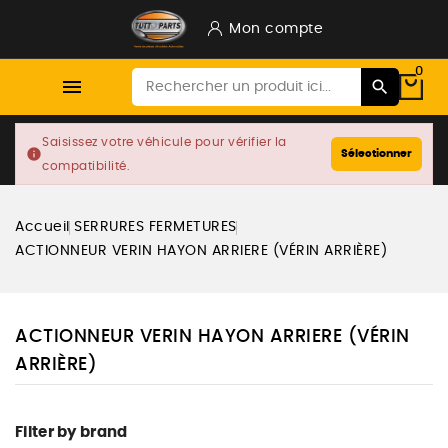
Mon compte
0

Saisissez votre véhicule pour vérifier la
info
Sélectionner
compatibilité.
Accueil
SERRURES FERMETURES
ACTIONNEUR VERIN HAYON ARRIERE (VÉRIN ARRIÈRE)
ACTIONNEUR VERIN HAYON ARRIERE (VÉRIN
ARRIÈRE)
Filter by brand