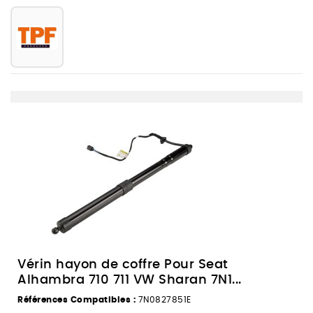
Vérin hayon de coffre Pour Seat
Alhambra 710 711 VW Sharan 7N1...
Références Compatibles :
7N0827851E