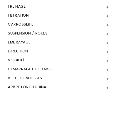
FREINAGE

FILTRATION

CARROSSERIE

SUSPENSION / ROUES

EMBRAYAGE

DIRECTION

VISIBILITÉ

DEMARRAGE ET CHARGE

BOITE DE VITESSES

ARBRE LONGITUDINAL
