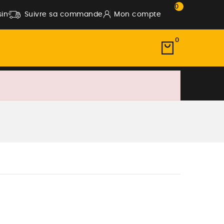
0
in
Suivre sa commande
Mon compte
0