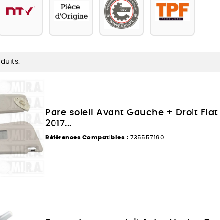
oduits.
Pare soleil Avant Gauche + Droit Fia
2017...
Références Compatibles :
735557190