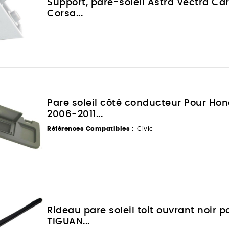
Support, pare-soleil Astra Vectra C
Corsa...
Pare soleil côté conducteur Pour Hond
2006-2011...
Références Compatibles :
Civic
Rideau pare soleil toit ouvrant noir
TIGUAN...