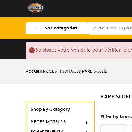

Nos catégories
info
Saisissez votre véhicule pour vérifier la c
Accueil
PIECES HABITACLE
PARE SOLEIL
PARE SOLEI
Shop By Category
Filter by bran
PIECES MOTEURS
