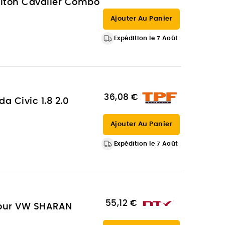
arlton Cavalier Combo
Ajouter Au Panier
Expédition le 7 Août
36,08 €
a Civic 1.8 2.0
Ajouter Au Panier
Expédition le 7 Août
55,12 €
 pour VW SHARAN