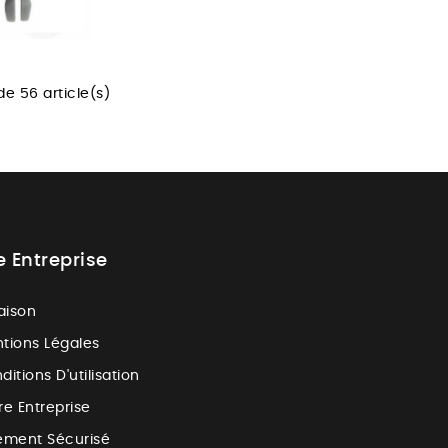
de 56 article(s)
e Entreprise
raison
tions Légales
ditions D'utilisation
re Entreprise
ement Sécurisé