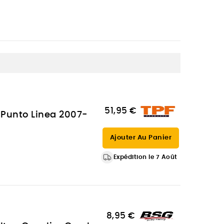
51,95 €
t Punto Linea 2007-
Ajouter Au Panier
Expédition le 7 Août
8,95 €