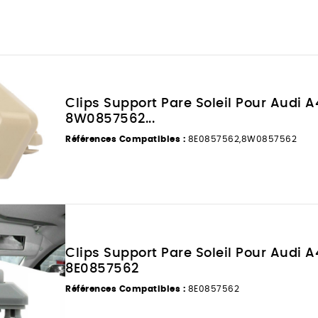
Clips Support Pare Soleil Pour Audi 
8W0857562...
Références Compatibles :
8E0857562,8W0857562
Clips Support Pare Soleil Pour Audi 
8E0857562
Références Compatibles :
8E0857562