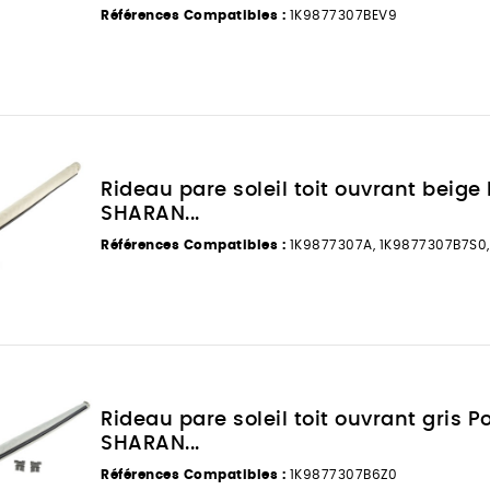
Références Compatibles :
1K9877307BEV9
Rideau pare soleil toit ouvrant beig
SHARAN...
Références Compatibles :
1K9877307A, 1K9877307B7S0,
Rideau pare soleil toit ouvrant gris 
SHARAN...
Références Compatibles :
1K9877307B6Z0