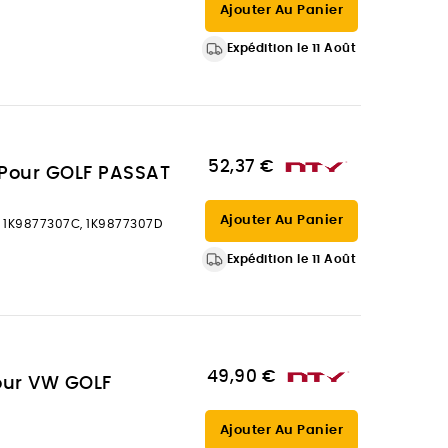
Ajouter Au Panier
Expédition le 11 Août
52,37 €
e Pour GOLF PASSAT
Ajouter Au Panier
 1K9877307C, 1K9877307D
Expédition le 11 Août
49,90 €
Pour VW GOLF
Ajouter Au Panier