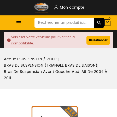
Mon compte
0

Saisissez votre véhicule pour vérifier la
info
Sélectionner
compatibilité.
Accueil
SUSPENSION / ROUES
BRAS DE SUSPENSION (TRIANGLE BRAS DE LIAISON)
Bras De Suspension Avant Gauche Audi A6 De 2004 À
2011