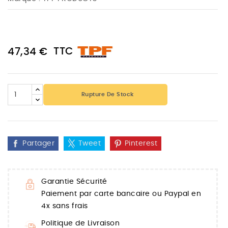
TTC
47,34 €
Rupture De Stock
Partager
Tweet
Pinterest
Garantie Sécurité
Paiement par carte bancaire ou Paypal en
4x sans frais
Politique de Livraison