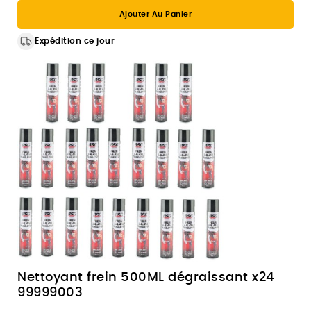
Ajouter Au Panier
Expédition ce jour
Nettoyant frein 500ML dégraissant x24
99999003