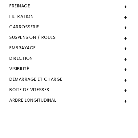
FREINAGE

FILTRATION

CARROSSERIE

SUSPENSION / ROUES

EMBRAYAGE

DIRECTION

VISIBILITÉ

DEMARRAGE ET CHARGE

BOITE DE VITESSES

ARBRE LONGITUDINAL
