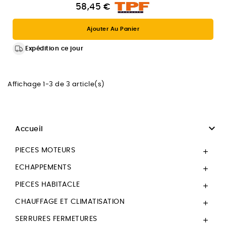
58,45 €
Ajouter Au Panier
Expédition ce jour
Affichage 1-3 de 3 article(s)

Accueil
PIECES MOTEURS

ECHAPPEMENTS

PIECES HABITACLE

CHAUFFAGE ET CLIMATISATION

SERRURES FERMETURES
