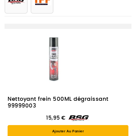
Nettoyant frein 500ML dégraissant
99999003
15,95 €
Ajouter Au Panier