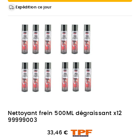
Expédition ce jour
Nettoyant frein 500ML dégraissant x12
99999003
33,46 €