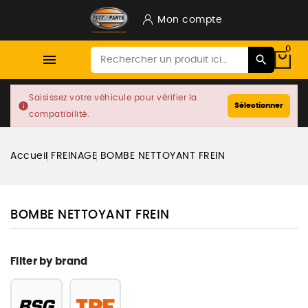
Mon compte
0

Saisissez votre véhicule pour vérifier la
info
Sélectionner
compatibilité.
Accueil
FREINAGE
BOMBE NETTOYANT FREIN
BOMBE NETTOYANT FREIN
Filter by brand