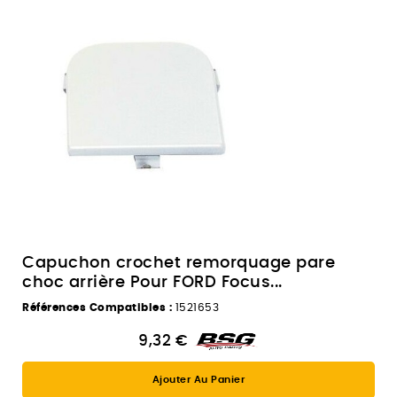
Capuchon crochet remorquage pare
choc arrière Pour FORD Focus...
Références Compatibles :
1521653
9,32 €
Ajouter Au Panier