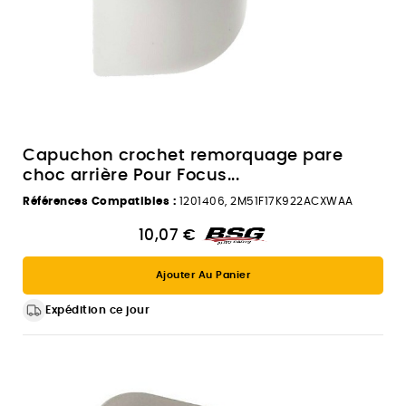
Capuchon crochet remorquage pare
choc arrière Pour Focus...
Références Compatibles :
1201406, 2M51F17K922ACXWAA
10,07 €
Ajouter Au Panier
Expédition ce jour