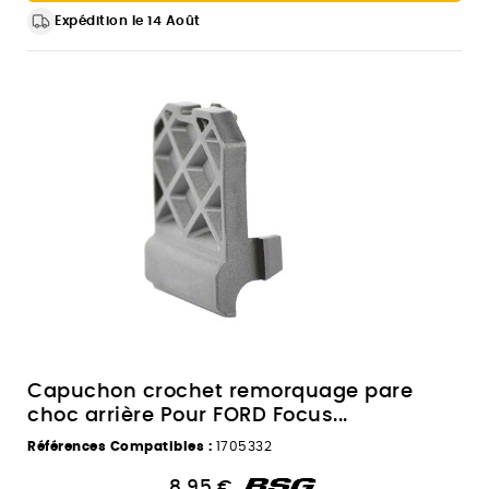
Expédition le 14 Août
Capuchon crochet remorquage pare
choc arrière Pour FORD Focus...
Références Compatibles :
1705332
8,95 €