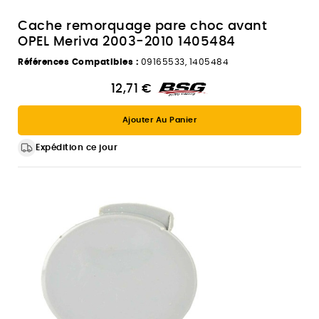
Cache remorquage pare choc avant
OPEL Meriva 2003-2010 1405484
Références Compatibles :
09165533, 1405484
12,71 €
Ajouter Au Panier
Expédition ce jour