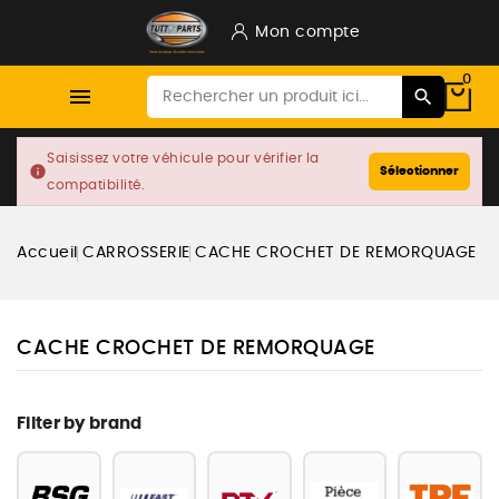
Mon compte
0

Saisissez votre véhicule pour vérifier la
info
Sélectionner
compatibilité.
Accueil
CARROSSERIE
CACHE CROCHET DE REMORQUAGE
CACHE CROCHET DE REMORQUAGE
Filter by brand