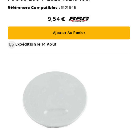
Références Compatibles :
1521645
9,54 €
Ajouter Au Panier
Expédition le 14 Août