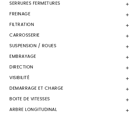
SERRURES FERMETURES

FREINAGE

FILTRATION

CARROSSERIE

SUSPENSION / ROUES

EMBRAYAGE

DIRECTION

VISIBILITÉ

DEMARRAGE ET CHARGE

BOITE DE VITESSES

ARBRE LONGITUDINAL
