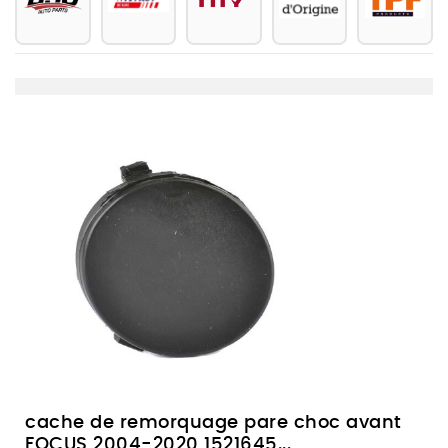
cache de remorquage pare choc avant
FOCUS 2004-2020 1521645...