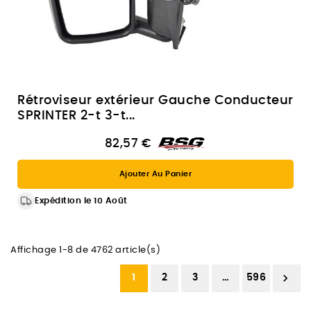
Rétroviseur extérieur Gauche Conducteur
SPRINTER 2-t 3-t...
82,57 €
Ajouter Au Panier
Expédition le 10 Août
Affichage 1-8 de 4762 article(s)

1
2
3
…
596