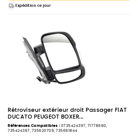
Expédition ce jour
Rétroviseur extérieur droit Passager FIAT
DUCATO PEUGEOT BOXER...
Références Compatibles :
0735424397, 71778690,
735424397, 735620709, 735661844