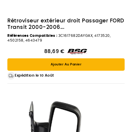
Rétroviseur extérieur droit Passager FORD
Transit 2000-2006...
Références Compatibles :
3C1617682DAYGAX, 4173520,
4502158, 4643479
88,69 €
Ajouter Au Panier
Expédition le 10 Août