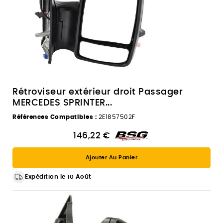
Rétroviseur extérieur droit Passager
MERCEDES SPRINTER...
Références Compatibles :
2E1857502F
146,22 €
Ajouter Au Panier
Expédition le 10 Août