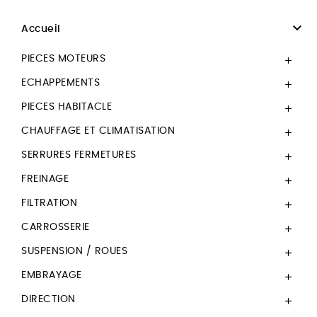

Accueil
PIECES MOTEURS

ECHAPPEMENTS

PIECES HABITACLE

CHAUFFAGE ET CLIMATISATION

SERRURES FERMETURES

FREINAGE

FILTRATION

CARROSSERIE

SUSPENSION / ROUES

EMBRAYAGE

DIRECTION
