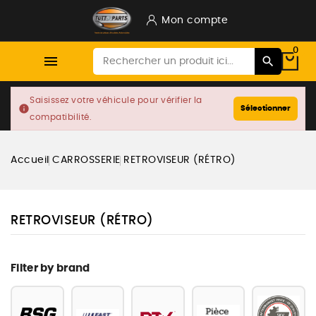
Mon compte
0

Saisissez votre véhicule pour vérifier la
info
Sélectionner
compatibilité.
Accueil
CARROSSERIE
RETROVISEUR (RÉTRO)
RETROVISEUR (RÉTRO)
Filter by brand