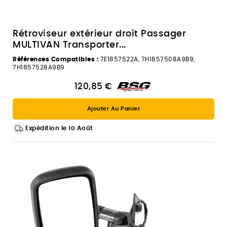
Rétroviseur extérieur droit Passager
MULTIVAN Transporter...
Références Compatibles :
7E1857522A, 7H1857508A9B9,
7H1857528A9B9
120,85 €
Ajouter Au Panier
Expédition le 10 Août