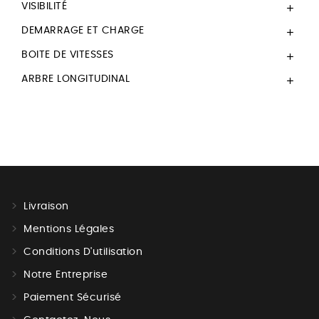
VISIBILITÉ

DEMARRAGE ET CHARGE

BOITE DE VITESSES

ARBRE LONGITUDINAL

Livraison
Mentions Légales
Conditions D'utilisation
Notre Entreprise
Paiement Sécurisé