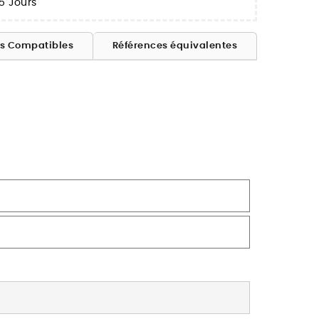
5 Jours
es Compatibles
Références équivalentes