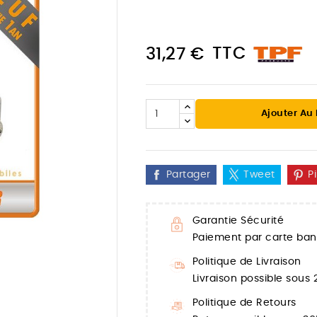
TTC
31,27 €
Ajouter Au
Partager
Tweet
P
Garantie Sécurité
Paiement par carte banc

Politique de Livraison
Livraison possible sous
Politique de Retours