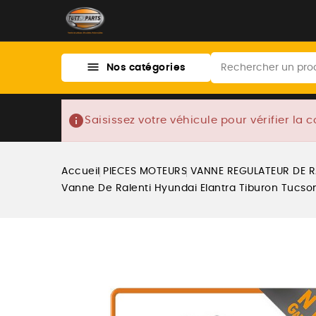

Nos catégories
info
Saisissez votre véhicule pour vérifier la c
Accueil
PIECES MOTEURS
VANNE REGULATEUR DE R
Vanne De Ralenti Hyundai Elantra Tiburon Tucso