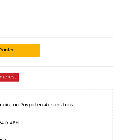
 Panier
interest
aire ou Paypal en 4x sans frais
 24 à 48H