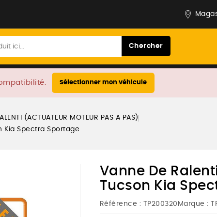
Magas
Chercher
ompatibilité.
Sélectionner mon véhicule
ALENTI (ACTUATEUR MOTEUR PAS A PAS)
n Kia Spectra Sportage
Vanne De Ralenti
Tucson Kia Spec
Référence :
TP200320
Marque :
T