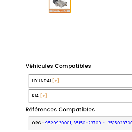
Véhicules Compatibles
HYUNDAI
[+]
KIA
[+]
Références Compatibles
ORG :
9520930001, 35150-23700 - 351502370