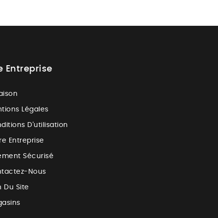
e Entreprise
raison
tions Légales
ditions D'utilisation
re Entreprise
ement Sécurisé
tactez-Nous
n Du Site
asins