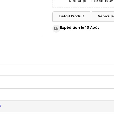
Retour possible sous 36
Détail Produit
Véhicul
Expédition le 10 Août
0