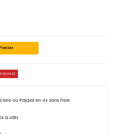
 Panier
interest
aire ou Paypal en 4x sans frais
 24 à 48H