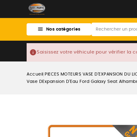

Nos catégories
info
Saisissez votre véhicule pour vérifier la c
Accueil
PIECES MOTEURS
VASE D'EXPANSION DU LI
Vase DExpansion D'Eau Ford Galaxy Seat Alhambr