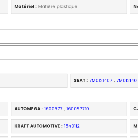
Matériel :
Matière plastique
N
SEAT :
7M0121407
,
7M012140
AUTOMEGA :
1600577
,
160057710
C
KRAFT AUTOMOTIVE :
1540112
M