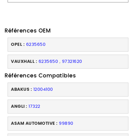
Références OEM
OPEL :
6235650
VAUXHALL :
6235650
,
97321620
Références Compatibles
ABAKUS :
12004100
ANGLI :
17322
ASAM AUTOMOTIVE :
99890