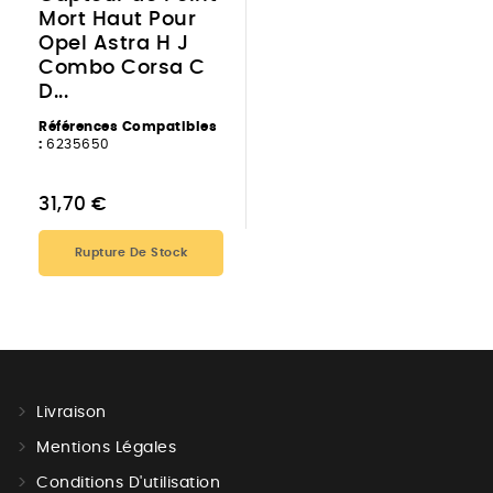
Mort Haut Pour
Opel Astra H J
Combo Corsa C
D...
Références Compatibles
:
6235650
31,70 €
Rupture De Stock
Livraison
Mentions Légales
Conditions D'utilisation