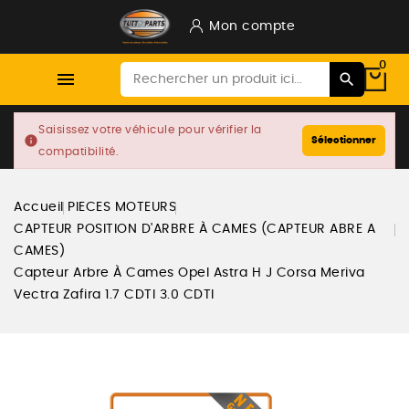
Mon compte
0

Saisissez votre véhicule pour vérifier la
info
Sélectionner
compatibilité.
Accueil
PIECES MOTEURS
CAPTEUR POSITION D'ARBRE À CAMES (CAPTEUR ABRE A
CAMES)
Capteur Arbre À Cames Opel Astra H J Corsa Meriva
Vectra Zafira 1.7 CDTI 3.0 CDTI