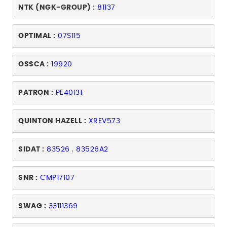
NTK (NGK-GROUP) :
81137
OPTIMAL :
07S115
OSSCA :
19920
PATRON :
PE40131
QUINTON HAZELL :
XREV573
SIDAT :
83526
,
83526A2
SNR :
CMP17107
SWAG :
33111369