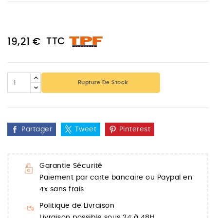
TTC
19,21 €
Rupture De Stock
Partager
Tweet
Pinterest
Garantie Sécurité
Paiement par carte bancaire ou Paypal en
4x sans frais
Politique de Livraison
Livraison possible sous 24 à 48H