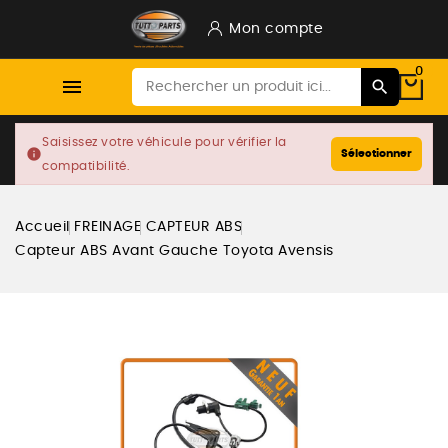
Mon compte
0

Saisissez votre véhicule pour vérifier la
info
Sélectionner
compatibilité.
Accueil
FREINAGE
CAPTEUR ABS
Capteur ABS Avant Gauche Toyota Avensis