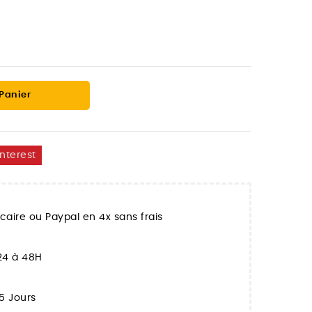
 Panier
interest
aire ou Paypal en 4x sans frais
 24 à 48H
5 Jours