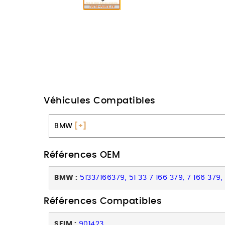
Véhicules Compatibles
BMW
[+]
Références OEM
BMW :
51337166379, 51 33 7 166 379, 7 166 379
Références Compatibles
SEIM :
901423