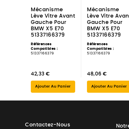
Mécanisme
Mécanisme
Lève Vitre Avant
Lève Vitre Avan
Gauche Pour
Gauche Pour
BMW X5 E70
BMW X5 E70
51337166379
51337166379
Références
Références
Compatibles :
Compatibles :
51337166379
51337166379
42,33 €
48,06 €
Ajouter Au Panier
Ajouter Au Panier
Contactez-Nous
Notr