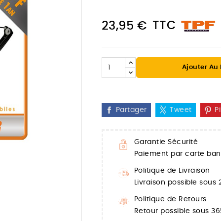
TTC
23,95 €
Ajouter Au
Partager
Tweet
P
Garantie Sécurité
Paiement par carte banc

Politique de Livraison
Livraison possible sous
Politique de Retours
Retour possible sous 36