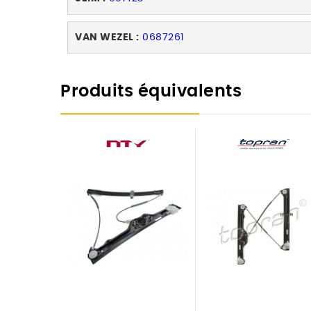
VAN WEZEL :
0687261
Produits équivalents