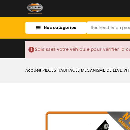

Nos catégories
info
Saisissez votre véhicule pour vérifier la c
Accueil
PIECES HABITACLE
MECANISME DE LEVE VI