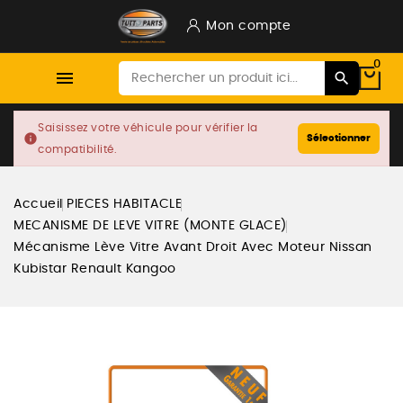
Mon compte
0

Saisissez votre véhicule pour vérifier la
info
Sélectionner
compatibilité.
Accueil
PIECES HABITACLE
MECANISME DE LEVE VITRE (MONTE GLACE)
Mécanisme Lève Vitre Avant Droit Avec Moteur Nissan
Kubistar Renault Kangoo