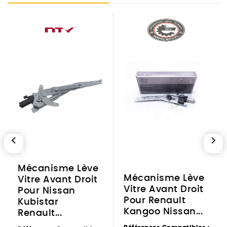
chevron_left
chevron_right
Mécanisme Lève
Mécanisme Lève
Vitre Avant Droit
Vitre Avant Droit
Pour Nissan
Pour Renault
Kubistar
Kangoo Nissan...
Renault...