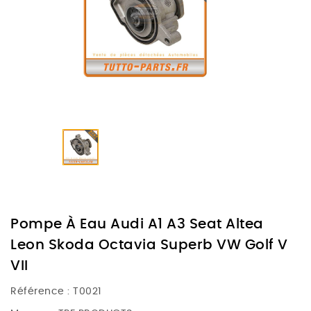
Pompe À Eau Audi A1 A3 Seat Altea
Leon Skoda Octavia Superb VW Golf V
VII
Référence :
T0021