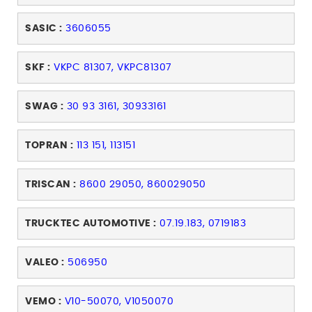
SASIC :
3606055
SKF :
VKPC 81307, VKPC81307
SWAG :
30 93 3161, 30933161
TOPRAN :
113 151, 113151
TRISCAN :
8600 29050, 860029050
TRUCKTEC AUTOMOTIVE :
07.19.183, 0719183
VALEO :
506950
VEMO :
V10-50070, V1050070