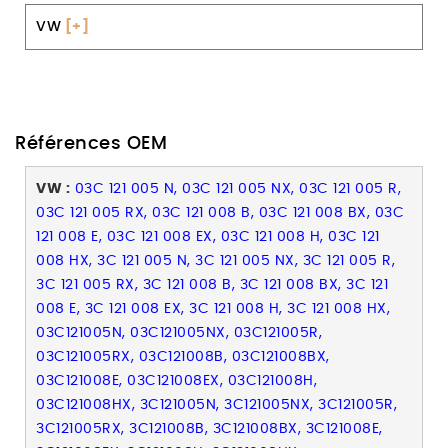
VW
[+]
Références OEM
VW :
03C 121 005 N, 03C 121 005 NX, 03C 121 005 R,
03C 121 005 RX, 03C 121 008 B, 03C 121 008 BX, 03C
121 008 E, 03C 121 008 EX, 03C 121 008 H, 03C 121
008 HX, 3C 121 005 N, 3C 121 005 NX, 3C 121 005 R,
3C 121 005 RX, 3C 121 008 B, 3C 121 008 BX, 3C 121
008 E, 3C 121 008 EX, 3C 121 008 H, 3C 121 008 HX,
03C121005N, 03C121005NX, 03C121005R,
03C121005RX, 03C121008B, 03C121008BX,
03C121008E, 03C121008EX, 03C121008H,
03C121008HX, 3C121005N, 3C121005NX, 3C121005R,
3C121005RX, 3C121008B, 3C121008BX, 3C121008E,