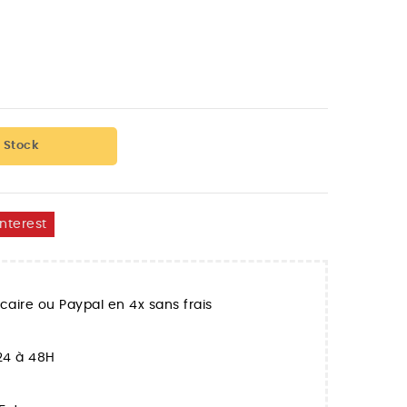
 Stock
interest
aire ou Paypal en 4x sans frais
 24 à 48H