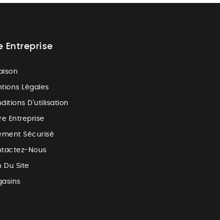
e Entreprise
raison
tions Légales
ditions D'utilisation
re Entreprise
ement Sécurisé
tactez-Nous
n Du Site
asins