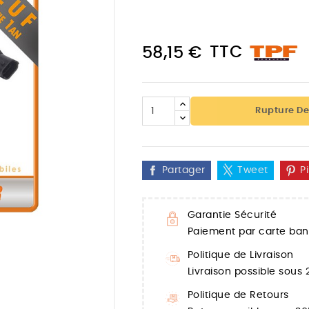
TTC
58,15 €
Rupture De
Partager
Tweet
P
Garantie Sécurité
Paiement par carte banc

Politique de Livraison
Livraison possible sous
Politique de Retours