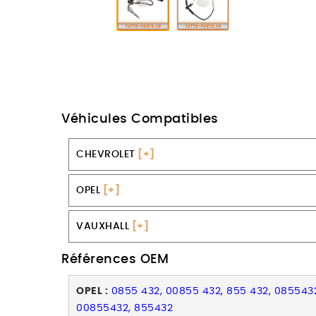
Véhicules Compatibles
CHEVROLET
[+]
OPEL
[+]
VAUXHALL
[+]
Références OEM
OPEL :
0855 432, 00855 432, 855 432, 085543
00855432, 855432