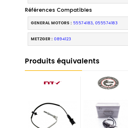
Références Compatibles
GENERAL MOTORS :
55574183, 055574183
METZGER :
0894123
Produits équivalents