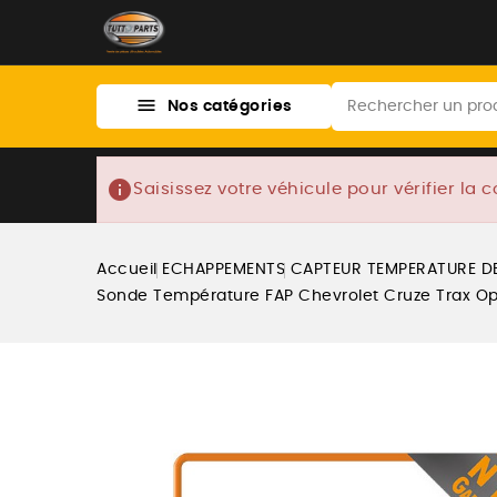

Nos catégories
info
Saisissez votre véhicule pour vérifier la c
Accueil
ECHAPPEMENTS
CAPTEUR TEMPERATURE DE
Sonde Température FAP Chevrolet Cruze Trax Ope