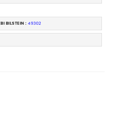
BI BILSTEIN :
49302