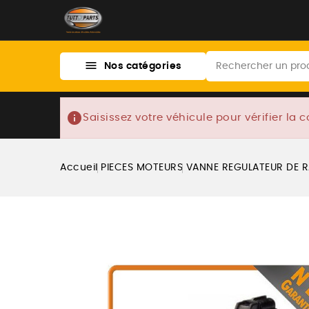

Nos catégories
info
Saisissez votre véhicule pour vérifier la c
Accueil
PIECES MOTEURS
VANNE REGULATEUR DE R