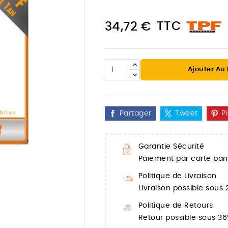
TTC
34,72 €
Ajouter Au
Partager
Tweet
P
Garantie Sécurité
Paiement par carte banc

Politique de Livraison
Livraison possible sous
Politique de Retours
Retour possible sous 36