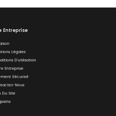
e Entreprise
raison
tions Légales
ditions D'utilisation
re Entreprise
ement Sécurisé
tactez-Nous
n Du Site
asins