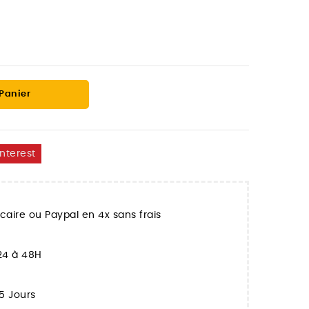
 Panier
interest
aire ou Paypal en 4x sans frais
 24 à 48H
5 Jours