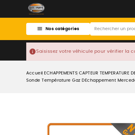

Nos catégories
info
Saisissez votre véhicule pour vérifier la c
Accueil
ECHAPPEMENTS
CAPTEUR TEMPERATURE DE
Sonde Température Gaz DEchappement Mercedes