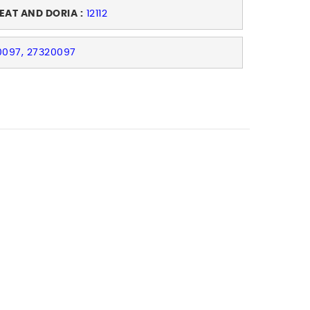
EAT AND DORIA :
12112
0097, 27320097