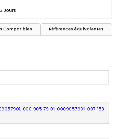
5 Jours
es Compatibles
Références équivalentes
09057901, 000 905 79 01, 0009057901, 007 153