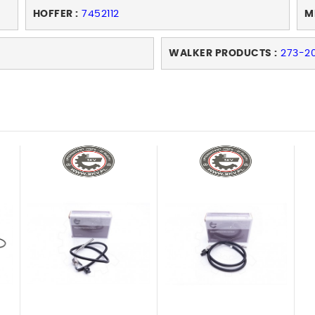
HOFFER :
7452112
M
WALKER PRODUCTS :
273-2