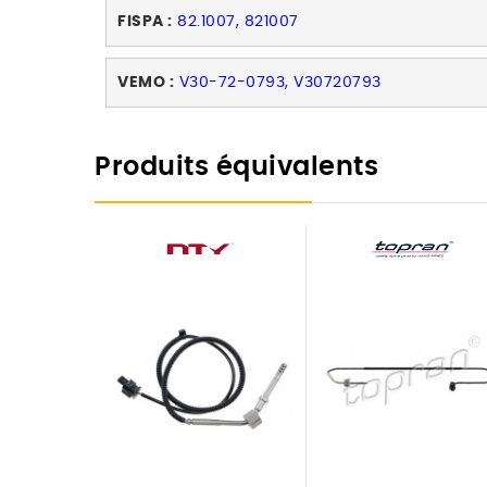
FISPA :
82.1007, 821007
VEMO :
V30-72-0793, V30720793
Produits équivalents