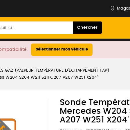
Magas
Chercher
ompatibilité.
Sélectionner mon véhicule
S GAZ (PALPEUR TEMPÉRATURE D'ECHAPPEMENT FAP)
 W204 S204 W211 S211 C207 A207 W251 X204'
Sonde Températ
Mercedes W204 S
A207 W251 X204'