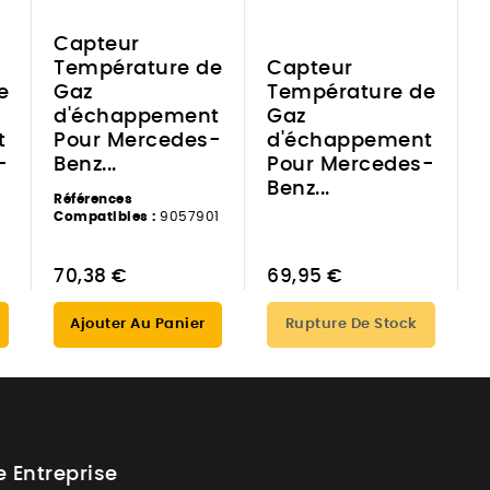
Capteur
Température de
Capteur
e
Gaz
Température de
d'échappement
Gaz
t
Pour Mercedes-
d'échappement
-
Benz...
Pour Mercedes-
Benz...
Références
Compatibles :
9057901
70,38 €
69,95 €
Ajouter Au Panier
Rupture De Stock
e Entreprise